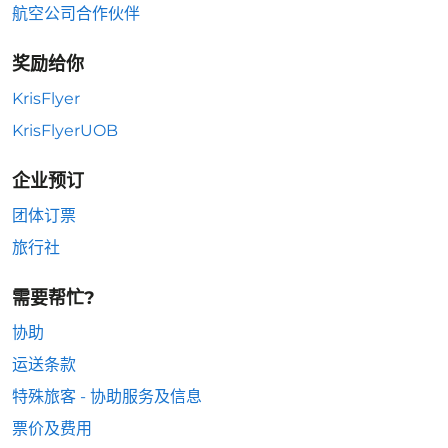
航空公司合作伙伴
奖励给你
KrisFlyer
KrisFlyerUOB
企业预订
团体订票
旅行社
需要帮忙?
协助
运送条款
特殊旅客 - 协助服务及信息
票价及费用