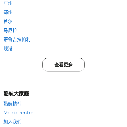
广州
郑州
首尔
马尼拉
蒂魯吉拉帕利
岘港
查看更多
酷航大家庭
酷航精神
Media centre
加入我们