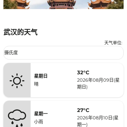
武汉的天气
天气单位
:
Weather unit option 摄氏度 Selected
摄氏度
keyboard_arrow_down
32°C
星期日
2026年08月09日(星
晴
期日)
27°C
星期一
2026年08月10日(星
小雨
期一)