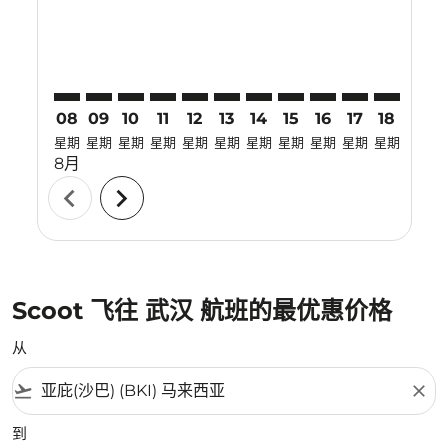
08
09
10
11
12
13
14
15
16
17
18
19
星期
星期
星期
星期
星期
星期
星期
星期
星期
星期
星期
星期
8月
chevron_left
chevron_right
Scoot 飞往 武汉 航班的最优惠价格
从
flight_takeoff
close
到