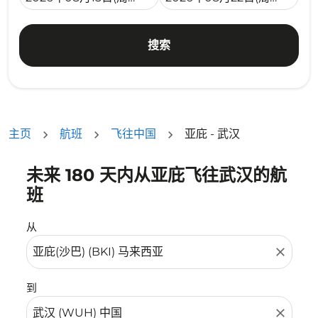
搜索
主页
航班
飞往中国
亚庇 - 武汉
未来 180 天内从亚庇飞往武汉的航
没有符合您的筛选条件的机票。请调整您的筛选条件。
班
从
close
到
close