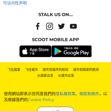
可访问性声明
STALK US ON...
SCOOT MOBILE APP
飞往国家
|
飞往城市
|
城市到城市的航班
|
城市到国家的航班
|
从国家出发
|
从城市出发
使用網站即表示您同意我們的
隱私權政策
、
條款和條件
，以
及根據我們的
Cookie Policy