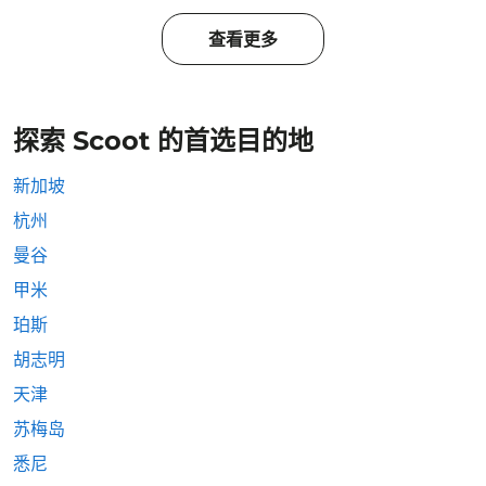
查看更多
探索 Scoot 的首选目的地
新加坡
杭州
曼谷
甲米
珀斯
胡志明
天津
苏梅岛
悉尼