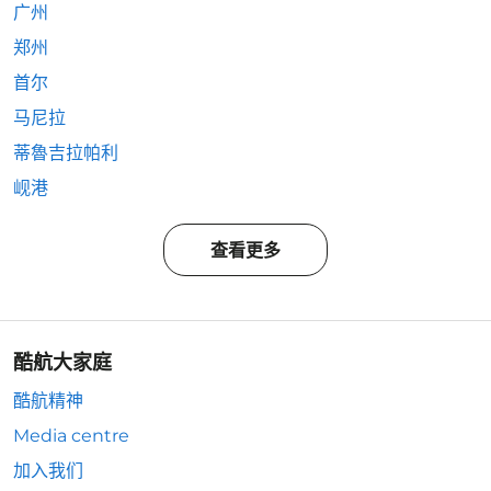
广州
郑州
首尔
马尼拉
蒂魯吉拉帕利
岘港
查看更多
酷航大家庭
酷航精神
Media centre
加入我们