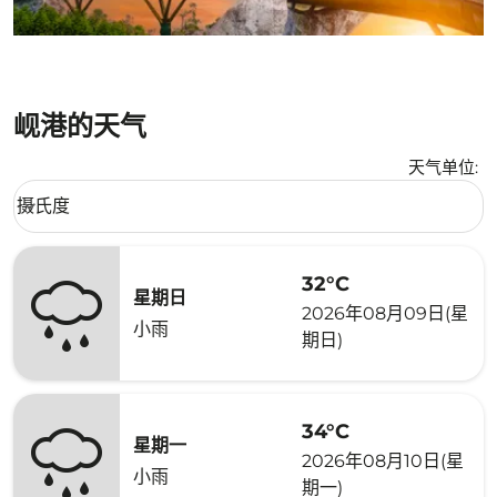
岘港的天气
天气单位
:
Weather unit option 摄氏度 Selected
摄氏度
keyboard_arrow_down
32°C
星期日
2026年08月09日(星
小雨
期日)
34°C
星期一
2026年08月10日(星
小雨
期一)