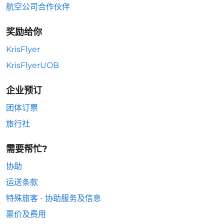
航空公司合作伙伴
奖励给你
KrisFlyer
KrisFlyerUOB
企业预订
团体订票
旅行社
需要帮忙?
协助
运送条款
特殊旅客 - 协助服务及信息
票价及费用