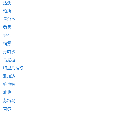
达沃
珀斯
墨尔本
悉尼
金奈
宿雾
丹帕沙
马尼拉
特里凡得琅
雅加达
维也纳
雅典
苏梅岛
首尔