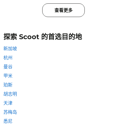
查看更多
探索 Scoot 的首选目的地
新加坡
杭州
曼谷
甲米
珀斯
胡志明
天津
苏梅岛
悉尼