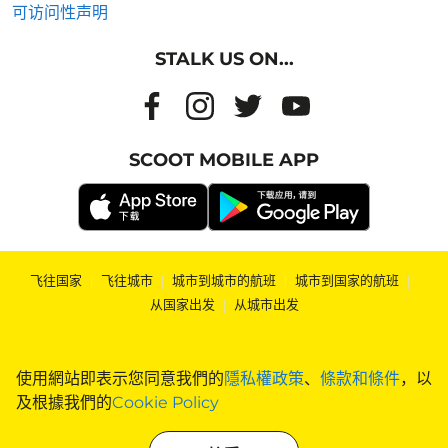
可访问性声明
STALK US ON...
SCOOT MOBILE APP
飞往国家
|
飞往城市
|
城市到城市的航班
|
城市到国家的航班
|
从国家出发
|
从城市出发
使用網站即表示您同意我們的
隱私權政策
、
條款和條件
，以
及根據我們的
Cookie Policy