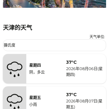
天津的天气
天气单位
:
Weather unit option 摄氏度 Selected
摄氏度
keyboard_arrow_down
37°C
星期四
2026年08月06日(星
阴，多云
期四)
37°C
星期五
2026年08月07日(星
小雨
期五)