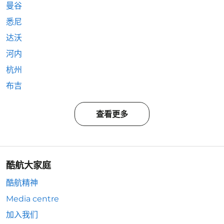
曼谷
悉尼
达沃
河内
杭州
布吉
查看更多
酷航大家庭
酷航精神
Media centre
加入我们