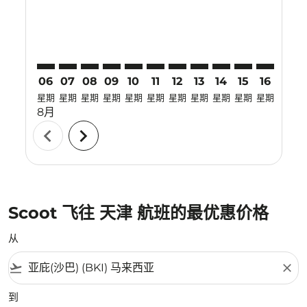
06
07
08
09
10
11
12
13
14
15
16
17
星期
星期
星期
星期
星期
星期
星期
星期
星期
星期
星期
星期
8月
chevron_left
chevron_right
Scoot 飞往 天津 航班的最优惠价格
从
flight_takeoff
close
到