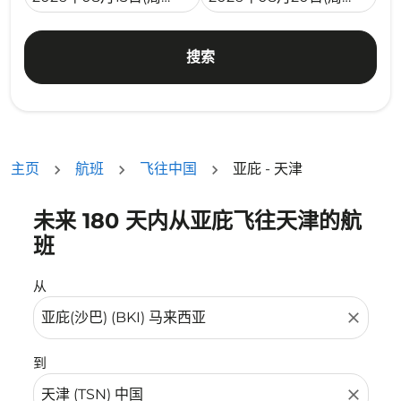
搜索
主页
航班
飞往中国
亚庇 - 天津
未来 180 天内从亚庇飞往天津的航
没有符合您的筛选条件的机票。请调整您的筛选条件。
班
从
close
到
close