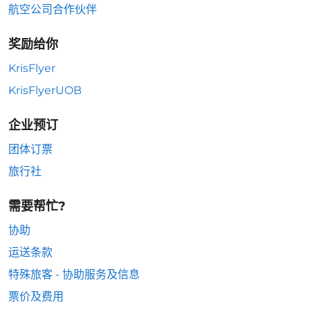
航空公司合作伙伴
奖励给你
KrisFlyer
KrisFlyerUOB
企业预订
团体订票
旅行社
需要帮忙?
协助
运送条款
特殊旅客 - 协助服务及信息
票价及费用