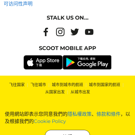
可访问性声明
STALK US ON...
SCOOT MOBILE APP
飞往国家
|
飞往城市
|
城市到城市的航班
|
城市到国家的航班
|
从国家出发
|
从城市出发
使用網站即表示您同意我們的
隱私權政策
、
條款和條件
，以
及根據我們的
Cookie Policy