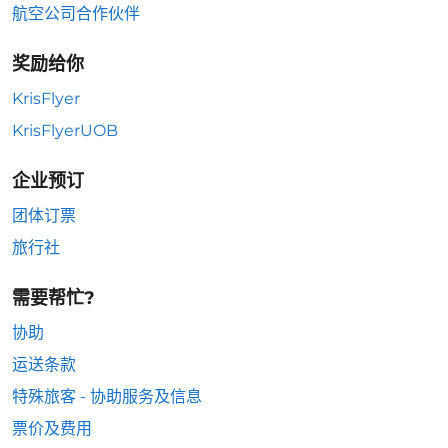
航空公司合作伙伴
奖励给你
KrisFlyer
KrisFlyerUOB
企业预订
团体订票
旅行社
需要帮忙?
协助
运送条款
特殊旅客 - 协助服务及信息
票价及费用