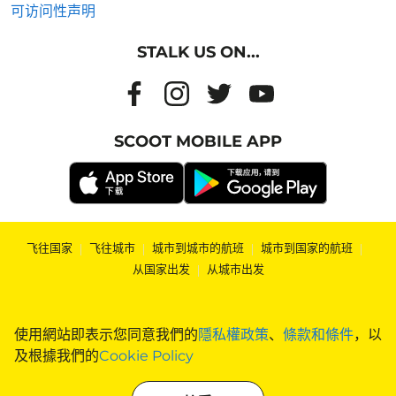
可访问性声明
STALK US ON...
SCOOT MOBILE APP
飞往国家
|
飞往城市
|
城市到城市的航班
|
城市到国家的航班
|
从国家出发
|
从城市出发
使用網站即表示您同意我們的
隱私權政策
、
條款和條件
，以
及根據我們的
Cookie Policy