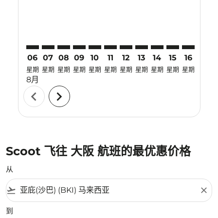
06
07
08
09
10
11
12
13
14
15
16
17
星期
星期
星期
星期
星期
星期
星期
星期
星期
星期
星期
星期
8月
chevron_left
chevron_right
Scoot 飞往 大阪 航班的最优惠价格
从
flight_takeoff
close
到