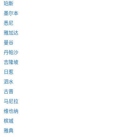
珀斯
墨尔本
悉尼
雅加达
曼谷
丹帕沙
吉隆坡
日惹
泗水
古晋
马尼拉
维也纳
槟城
雅典