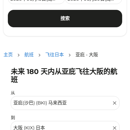
搜索
主页
航班
飞往日本
亚庇 - 大阪
未来 180 天内从亚庇飞往大阪的航
没有符合您的筛选条件的机票。请调整您的筛选条件。
班
从
close
到
close