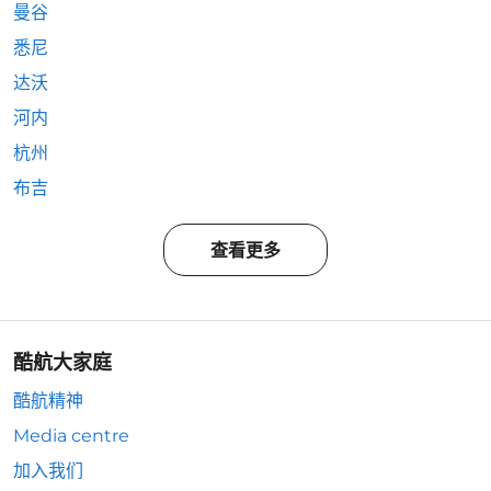
曼谷
悉尼
达沃
河内
杭州
布吉
查看更多
酷航大家庭
酷航精神
Media centre
加入我们