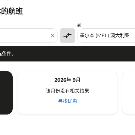
本的航班
条件。
到
compare_arrows
close
选条件。
2026年 9月
该月份没有相关结果
寻找优惠