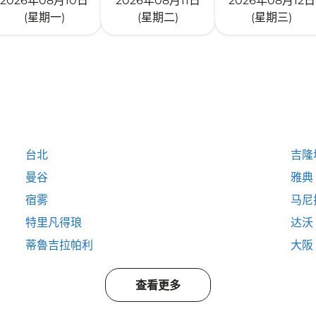
2026年08月10日
2026年08月11日
2026年08月12日
(星期一)
(星期二)
(星期三)
台北
吉隆
曼谷
雅典
宿雾
马尼
特里凡得琅
达沃
蒂魯吉拉帕利
大阪
查看更多