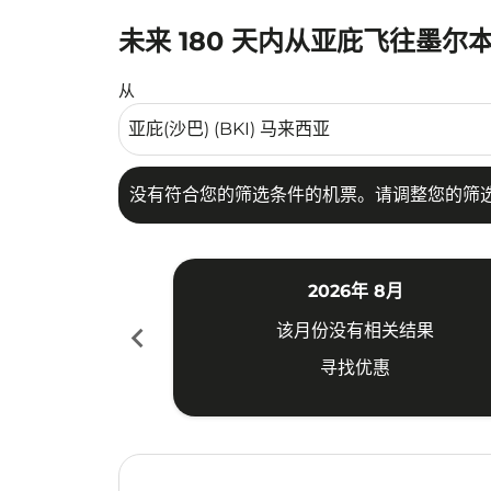
未来 180 天内从亚庇飞往墨尔
没有符合您的筛选条件的机票。请调整您的筛选
从
没有符合您的筛选条件的机票。请调整您的筛
2026年 8月
chevron_left
该月份没有相关结果
寻找优惠