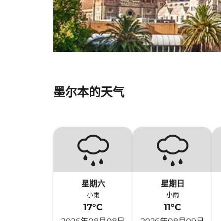
墨尔本的天气
星期六
星期日
小雨
小雨
17°C
11°C