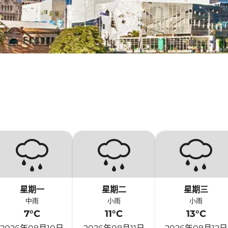
星期一
星期二
星期三
中雨
小雨
小雨
7°C
11°C
13°C