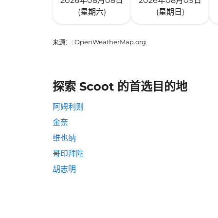
2026年08月08日
2026年08月09日
(星期六)
(星期日)
来源：
: OpenWeatherMap.org
探索 Scoot 的首选目的地
阿姆利则
金奈
维也纳
哥印拜陀
胡志明