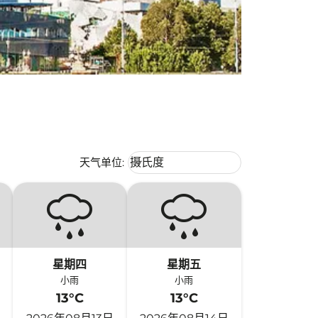
Weather unit option 摄氏度 Selecte
天气单位
:
摄氏度
keyboard_arrow_down
星期四
星期五
小雨
小雨
13°C
13°C