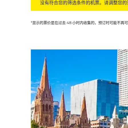
没有符合您的筛选条件的机票。请调整您的
*显示的票价是在过去 48 小时内收集的，预订时可能不再