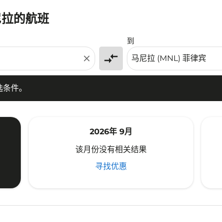
尼拉的航班
条件。
到
compare_arrows
close
选条件。
2026年 9月
该月份没有相关结果
寻找优惠