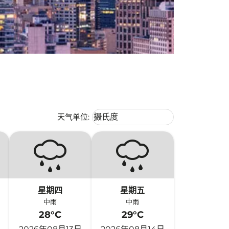
Weather unit option 摄氏度 Selecte
天气单位
:
摄氏度
keyboard_arrow_down
星期四
星期五
中雨
中雨
28°C
29°C