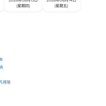
2026年08月13日
2026年08月14日
(星期四)
(星期五)
本
纳
凡得琅