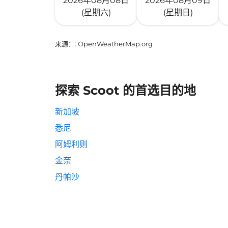
2026年08月08日
2026年08月09日
(星期六)
(星期日)
来源：
: OpenWeatherMap.org
探索 Scoot 的首选目的地
新加坡
悉尼
阿姆利则
金奈
丹帕沙