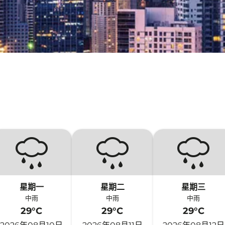
星期一
星期二
星期三
中雨
中雨
中雨
29°C
29°C
29°C