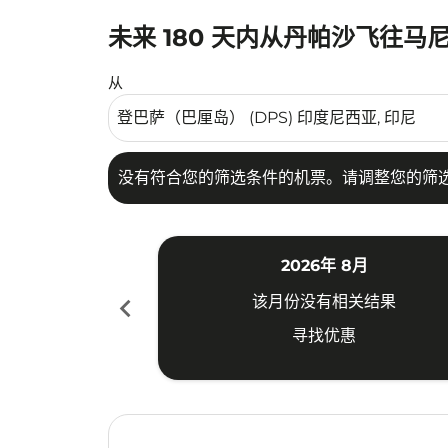
未来 180 天内从丹帕沙飞往马
没有符合您的筛选条件的机票。请调整您的筛选
从
没有符合您的筛选条件的机票。请调整您的筛
2026年 8月
chevron_left
该月份没有相关结果
寻找优惠