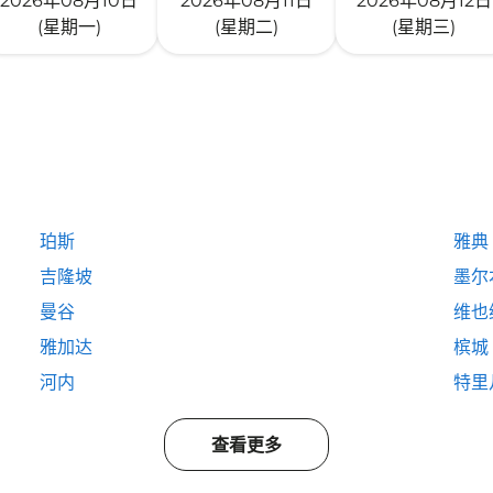
2026年08月10日
2026年08月11日
2026年08月12日
(星期一)
(星期二)
(星期三)
珀斯
雅典
吉隆坡
墨尔
曼谷
维也
雅加达
槟城
河内
特里
查看更多