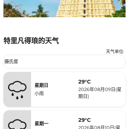
特里凡得琅的天气
天气单位
:
Weather unit option 摄氏度 Selected
摄氏度
keyboard_arrow_down
29°C
星期日
2026年08月09日(星
小雨
期日)
29°C
星期一
2026年08月10日(星