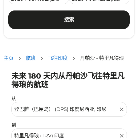
搜索
主页
航班
飞往印度
丹帕沙 - 特里凡得琅
未来 180 天内从丹帕沙飞往特里凡
没有符合您的筛选条件的机票。请调整您的筛选条件。
得琅的航班
从
close
到
close