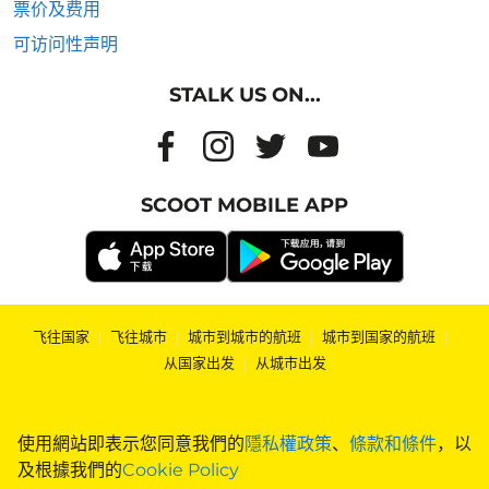
票价及费用
可访问性声明
STALK US ON...
SCOOT MOBILE APP
飞往国家
|
飞往城市
|
城市到城市的航班
|
城市到国家的航班
|
从国家出发
|
从城市出发
使用網站即表示您同意我們的
隱私權政策
、
條款和條件
，以
及根據我們的
Cookie Policy