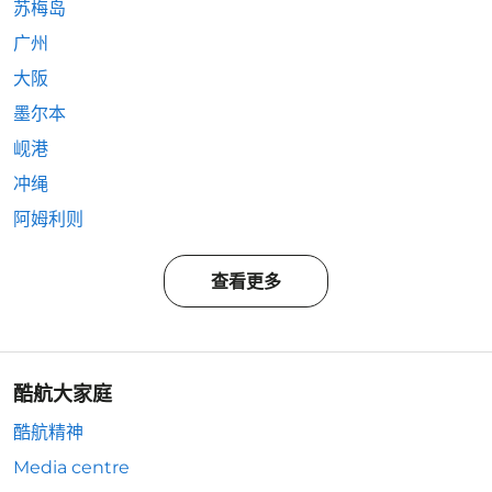
苏梅岛
广州
大阪
墨尔本
岘港
冲绳
阿姆利则
查看更多
酷航大家庭
酷航精神
Media centre