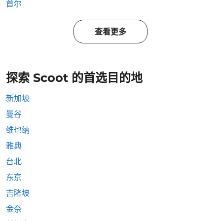
首尔
查看更多
探索 Scoot 的首选目的地
新加坡
曼谷
维也纳
雅典
台北
东京
吉隆坡
金奈