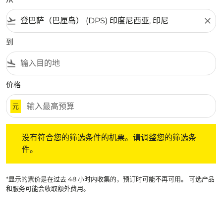
flight_takeoff
close
到
flight_land
价格
元
没有符合您的筛选条件的机票。请调整您的筛选条件。
没有符合您的筛选条件的机票。请调整您的筛选条
件。
*显示的票价是在过去 48 小时内收集的，预订时可能不再可用。 可选产品
和服务可能会收取额外费用。