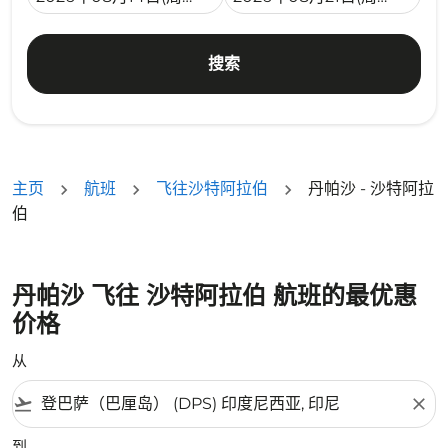
搜索
主页
航班
飞往沙特阿拉伯
丹帕沙 - 沙特阿拉
伯
丹帕沙 飞往 沙特阿拉伯 航班的最优惠
价格
从
flight_takeoff
close
到