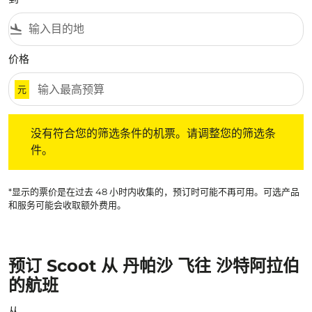
flight_land
价格
元
没有符合您的筛选条件的机票。请调整您的筛选条件。
没有符合您的筛选条件的机票。请调整您的筛选条
件。
*显示的票价是在过去 48 小时内收集的，预订时可能不再可用。可选产品
和服务可能会收取额外费用。
预订 Scoot 从 丹帕沙 飞往 沙特阿拉伯
的航班
从