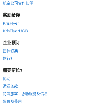
航空公司合作伙伴
奖励给你
KrisFlyer
KrisFlyerUOB
企业预订
团体订票
旅行社
需要帮忙?
协助
运送条款
特殊旅客 - 协助服务及信息
票价及费用