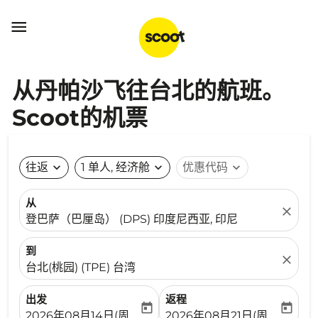

从丹帕沙飞往台北的航班。
Scoot的机票
往返
expand_more
1 单人, 经济舱
expand_more
优惠代码
expand_more
从
close
登巴萨（巴厘岛） (DPS) 印度尼西亚, 印尼
到
close
台北(桃园) (TPE) 台湾
出发
返程
today
today
fc-booking-departure-date-aria-label
fc-booking-return-date-ari
2026年08月14日(周五)
2026年08月21日(周五)