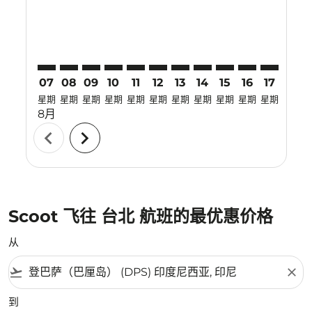
07
08
09
10
11
12
13
14
15
16
17
18
星期
星期
星期
星期
星期
星期
星期
星期
星期
星期
星期
星期
8月
chevron_left
chevron_right
Scoot 飞往 台北 航班的最优惠价格
从
flight_takeoff
close
到