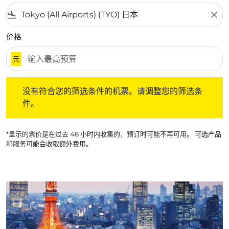
flight_land
close
价格
元
没有符合您的筛选条件的机票。请调整您的筛选条件。
没有符合您的筛选条件的机票。请调整您的筛选条
件。
*显示的票价是在过去 48 小时内收集的，预订时可能不再可用。 可选产品
和服务可能会收取额外费用。