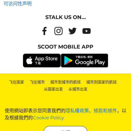
可访问性声明
STALK US ON...
SCOOT MOBILE APP
飞往国家
|
飞往城市
|
城市到城市的航班
|
城市到国家的航班
|
从国家出发
|
从城市出发
使用網站即表示您同意我們的
隱私權政策
、
條款和條件
，以
及根據我們的
Cookie Policy