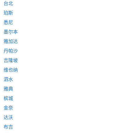
台北
珀斯
悉尼
墨尔本
雅加达
丹帕沙
吉隆坡
维也纳
泗水
雅典
槟城
金奈
达沃
布吉