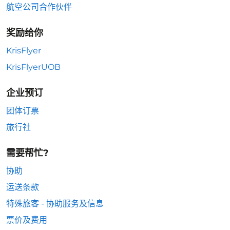
航空公司合作伙伴
奖励给你
KrisFlyer
KrisFlyerUOB
企业预订
团体订票
旅行社
需要帮忙?
协助
运送条款
特殊旅客 - 协助服务及信息
票价及费用