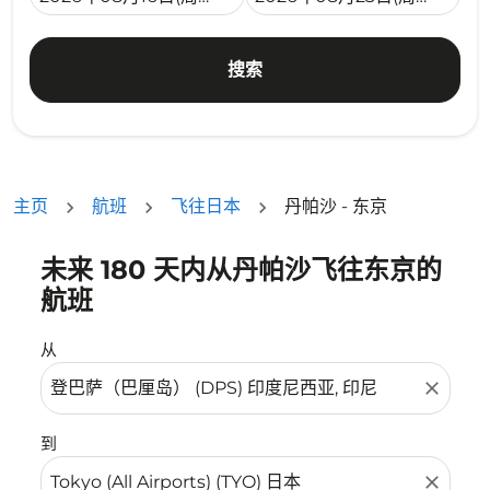
搜索
主页
航班
飞往日本
丹帕沙 - 东京
未来 180 天内从丹帕沙飞往东京的
没有符合您的筛选条件的机票。请调整您的筛选条件。
航班
从
close
到
close