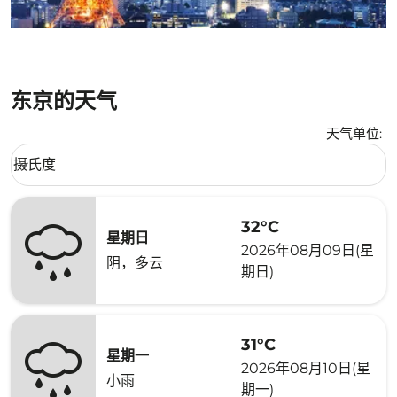
东京的天气
天气单位
:
Weather unit option 摄氏度 Selected
摄氏度
keyboard_arrow_down
32°C
星期日
2026年08月09日(星
阴，多云
期日)
31°C
星期一
2026年08月10日(星
小雨
期一)