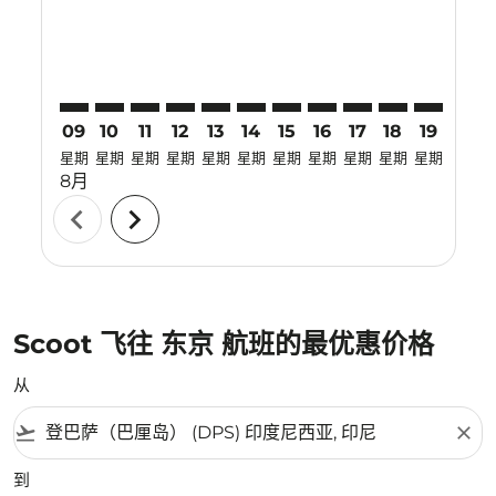
09
10
11
12
13
14
15
16
17
18
19
20
星期
星期
星期
星期
星期
星期
星期
星期
星期
星期
星期
星期
8月
chevron_left
chevron_right
Scoot 飞往 东京 航班的最优惠价格
从
flight_takeoff
close
到