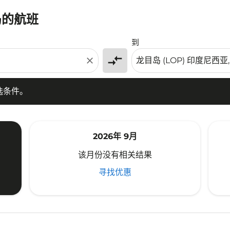
岛的航班
条件。
到
compare_arrows
close
选条件。
2026年 9月
该月份没有相关结果
寻找优惠