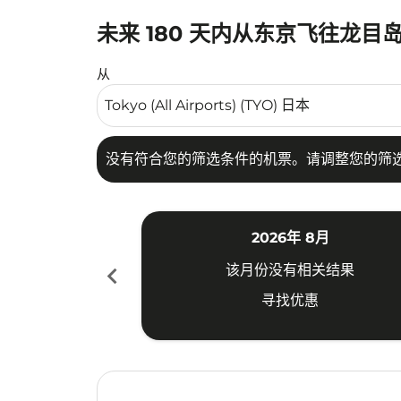
未来 180 天内从东京飞往龙目
没有符合您的筛选条件的机票。请调整您的筛选
从
没有符合您的筛选条件的机票。请调整您的筛
2026年 8月
chevron_left
该月份没有相关结果
寻找优惠