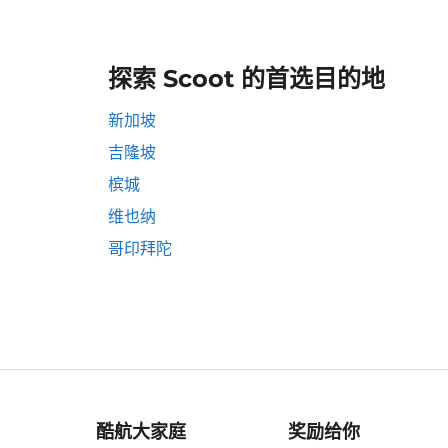
探索 Scoot 的首选目的地
新加坡
吉隆坡
槟城
维也纳
哥印拜陀
酷航大家庭
奖励给你