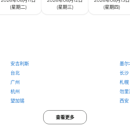
2026年08月11日
2026年08月12日
2026年08月13日
(星期二)
(星期三)
(星期四)
安吉利斯
墨尔
台北
长沙
广州
札幌
杭州
勿里
望加锡
西安
查看更多