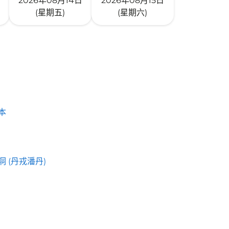
2026年08月14日
2026年08月15日
(星期五)
(星期六)
本
洞 (丹戎潘丹)