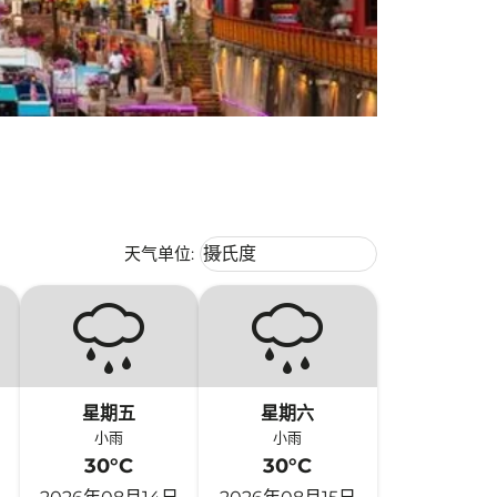
Weather unit option 摄氏度 Selecte
天气单位
:
摄氏度
keyboard_arrow_down
星期五
星期六
小雨
小雨
30°C
30°C