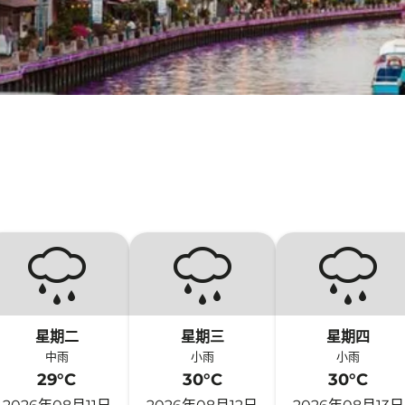
星期二
星期三
星期四
中雨
小雨
小雨
29°C
30°C
30°C