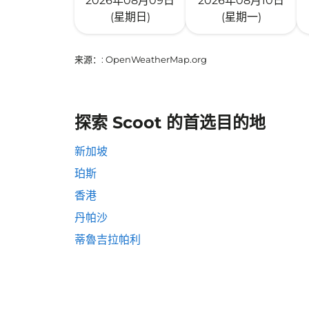
2026年08月09日
2026年08月10日
(星期日)
(星期一)
来源：
: OpenWeatherMap.org
探索 Scoot 的首选目的地
新加坡
珀斯
香港
丹帕沙
蒂魯吉拉帕利