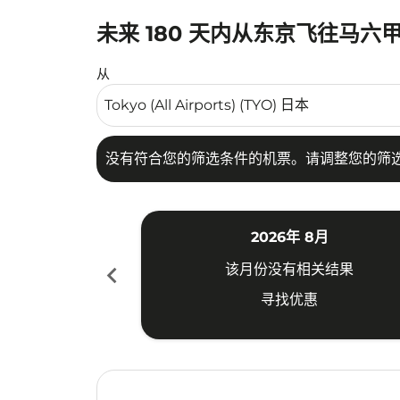
未来 180 天内从东京飞往马六
没有符合您的筛选条件的机票。请调整您的筛选
从
没有符合您的筛选条件的机票。请调整您的筛
2026年 8月
chevron_left
该月份没有相关结果
寻找优惠