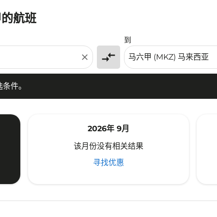
甲的航班
条件。
到
compare_arrows
close
选条件。
2026年 9月
该月份没有相关结果
寻找优惠