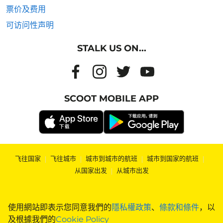
票价及费用
可访问性声明
STALK US ON...
SCOOT MOBILE APP
飞往国家
|
飞往城市
|
城市到城市的航班
|
城市到国家的航班
|
从国家出发
|
从城市出发
使用網站即表示您同意我們的
隱私權政策
、
條款和條件
，以
及根據我們的
Cookie Policy