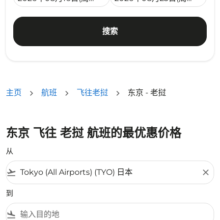
搜索
主页
航班
飞往老挝
东京 - 老挝
东京 飞往 老挝 航班的最优惠价格
从
flight_takeoff
close
到
flight_land