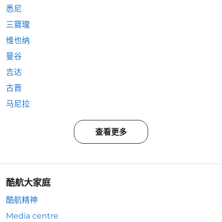
悉尼
三寶瓏
维也纳
曼谷
吉达
古晋
马尼拉
查看更多
酷航大家庭
酷航精神
Media centre