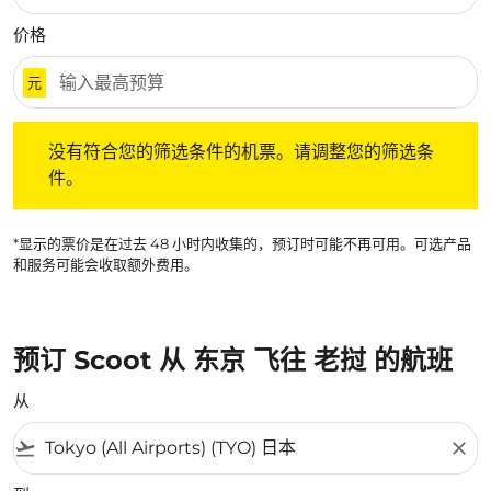
价格
元
没有符合您的筛选条件的机票。请调整您的筛选条件。
没有符合您的筛选条件的机票。请调整您的筛选条
件。
*显示的票价是在过去 48 小时内收集的，预订时可能不再可用。可选产品
和服务可能会收取额外费用。
预订 Scoot 从 东京 飞往 老挝 的航班
从
flight_takeoff
close