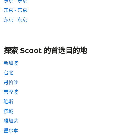
东京 - 东京
东京 - 东京
东京 - 东京
探索 Scoot 的首选目的地
新加坡
台北
丹帕沙
吉隆坡
珀斯
槟城
雅加达
墨尔本