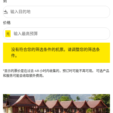
到
flight_land
价格
元
没有符合您的筛选条件的机票。请调整您的筛选条件。
没有符合您的筛选条件的机票。请调整您的筛选条
件。
*显示的票价是在过去 48 小时内收集的，预订时可能不再可用。 可选产品
和服务可能会收取额外费用。