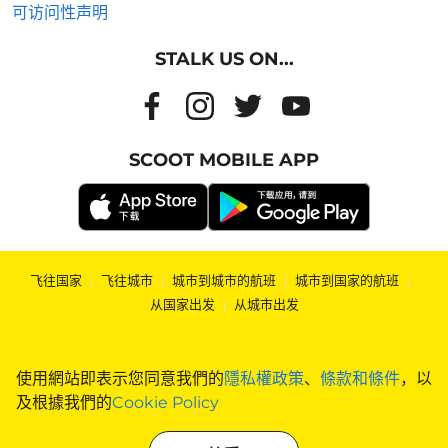
可访问性声明
STALK US ON...
SCOOT MOBILE APP
飞往国家
|
飞往城市
|
城市到城市的航班
|
城市到国家的航班
|
从国家出发
|
从城市出发
使用網站即表示您同意我們的
隱私權政策
、
條款和條件
，以
及根據我們的
Cookie Policy