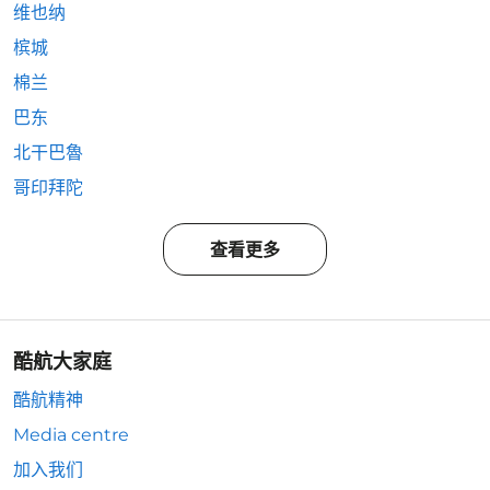
维也纳
槟城
棉兰
巴东
北干巴魯
哥印拜陀
查看更多
酷航大家庭
酷航精神
Media centre
加入我们