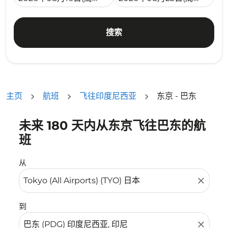
搜索
主页
航班
飞往印度尼西亚
东京 - 巴东
未来 180 天内从东京飞往巴东的航
没有符合您的筛选条件的机票。请调整您的筛选条件。
班
从
close
到
close