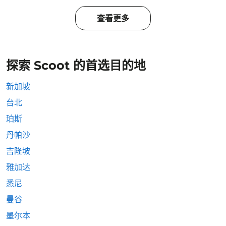
查看更多
探索 Scoot 的首选目的地
新加坡
台北
珀斯
丹帕沙
吉隆坡
雅加达
悉尼
曼谷
墨尔本