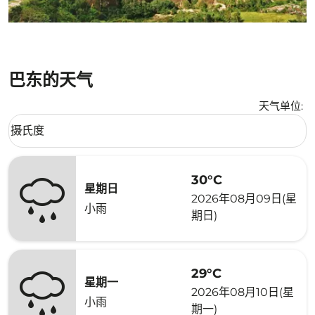
巴东的天气
天气单位
:
Weather unit option 摄氏度 Selected
摄氏度
keyboard_arrow_down
30°C
星期日
2026年08月09日(星
小雨
期日)
29°C
星期一
2026年08月10日(星
小雨
期一)