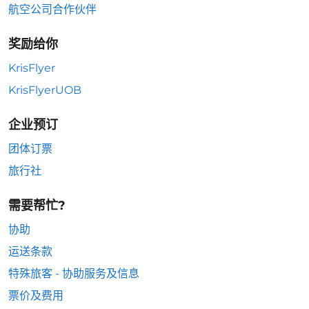
航空公司合作伙伴
奖励给你
KrisFlyer
KrisFlyerUOB
企业预订
团体订票
旅行社
需要帮忙?
协助
运送条款
特殊旅客 - 协助服务及信息
票价及费用