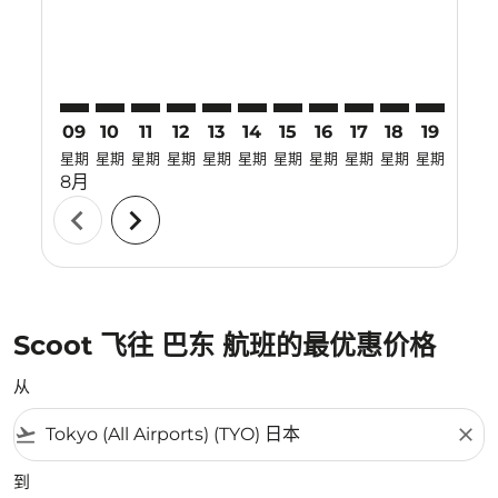
09
10
11
12
13
14
15
16
17
18
19
20
星期
星期
星期
星期
星期
星期
星期
星期
星期
星期
星期
星期
8月
chevron_left
chevron_right
Scoot 飞往 巴东 航班的最优惠价格
从
flight_takeoff
close
到