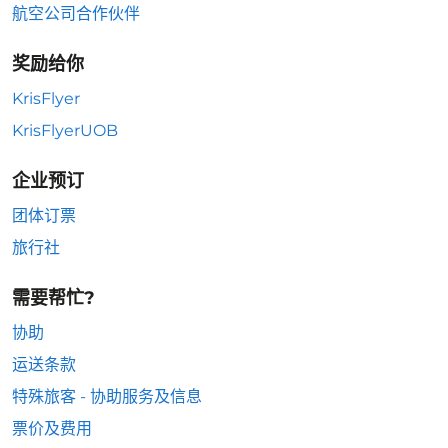
航空公司合作伙伴
奖励给你
KrisFlyer
KrisFlyerUOB
企业预订
团体订票
旅行社
需要帮忙?
协助
运送条款
特殊旅客 - 协助服务及信息
票价及费用