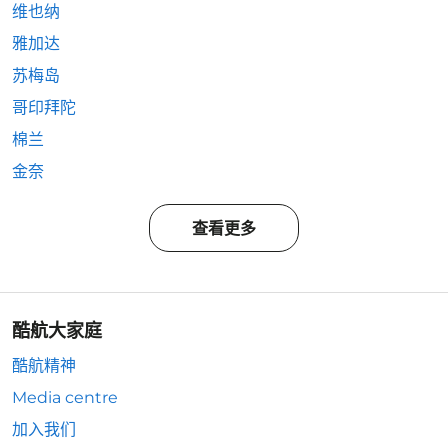
维也纳
雅加达
苏梅岛
哥印拜陀
棉兰
金奈
查看更多
酷航大家庭
酷航精神
Media centre
加入我们