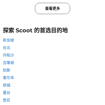
查看更多
探索 Scoot 的首选目的地
新加坡
台北
丹帕沙
吉隆坡
珀斯
墨尔本
槟城
曼谷
悉尼