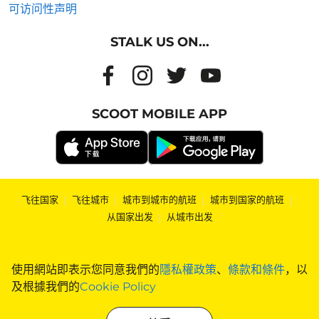
可访问性声明
STALK US ON...
SCOOT MOBILE APP
飞往国家
|
飞往城市
|
城市到城市的航班
|
城市到国家的航班
|
从国家出发
|
从城市出发
使用網站即表示您同意我們的
隱私權政策
、
條款和條件
，以
及根據我們的
Cookie Policy