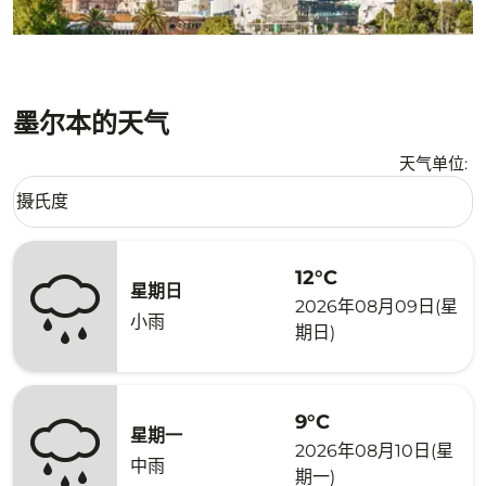
墨尔本的天气
天气单位
:
Weather unit option 摄氏度 Selected
摄氏度
keyboard_arrow_down
12°C
星期日
2026年08月09日(星
小雨
期日)
9°C
星期一
2026年08月10日(星
中雨
期一)