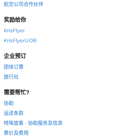
航空公司合作伙伴
奖励给你
KrisFlyer
KrisFlyerUOB
企业预订
团体订票
旅行社
需要帮忙?
协助
运送条款
特殊旅客 - 协助服务及信息
票价及费用