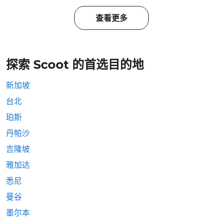
查看更多
探索 Scoot 的首选目的地
新加坡
台北
珀斯
丹帕沙
吉隆坡
雅加达
悉尼
曼谷
墨尔本