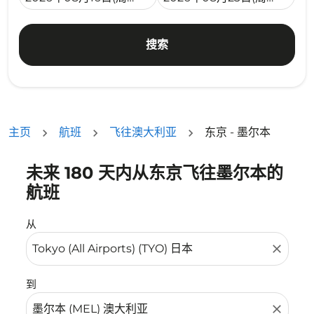
搜索
主页
航班
飞往澳大利亚
东京 - 墨尔本
未来 180 天内从东京飞往墨尔本的
没有符合您的筛选条件的机票。请调整您的筛选条件。
航班
从
close
到
close