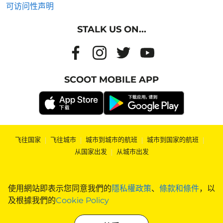
可访问性声明
STALK US ON...
SCOOT MOBILE APP
飞往国家
|
飞往城市
|
城市到城市的航班
|
城市到国家的航班
|
从国家出发
|
从城市出发
使用網站即表示您同意我們的
隱私權政策
、
條款和條件
，以
及根據我們的
Cookie Policy