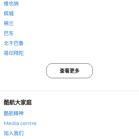
维也纳
槟城
棉兰
巴东
北干巴魯
哥印拜陀
查看更多
酷航大家庭
酷航精神
Media centre
加入我们