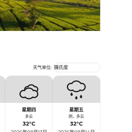
Weather unit option 摄氏度 Selecte
天气单位
:
摄氏度
keyboard_arrow_down
星期四
星期五
多云
阴，多云
32°C
32°C