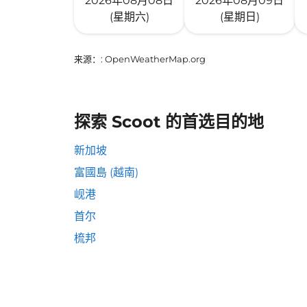
2026年08月08日
2026年08月09日
(星期六)
(星期日)
来源：
: OpenWeatherMap.org
探索 Scoot 的首选目的地
新加坡
富國島 (越南)
岘港
首尔
梳邦