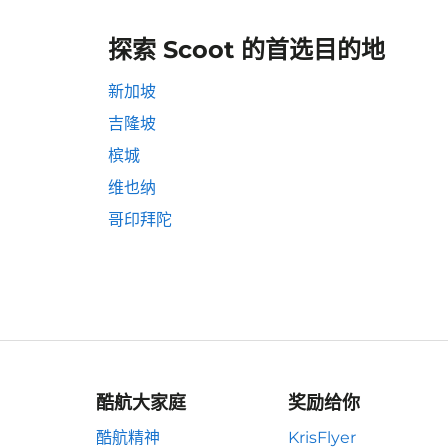
探索 Scoot 的首选目的地
新加坡
吉隆坡
槟城
维也纳
哥印拜陀
酷航大家庭
奖励给你
酷航精神
KrisFlyer