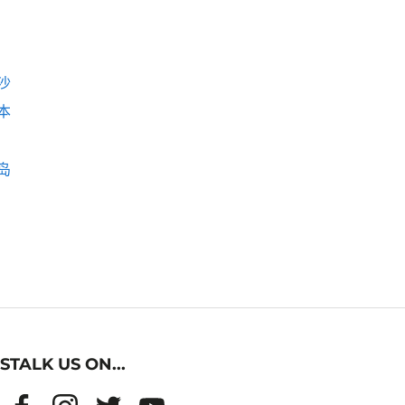
沙
本
岛
STALK US ON...