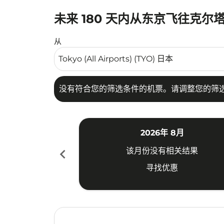
未来 180 天内从东京飞往克尔
没有符合您的筛选条件的机票。请调整您的筛选
从
没有符合您的筛选条件的机票。请调整您的筛
2026年 8月
chevron_left
该月份没有相关结果
寻找优惠