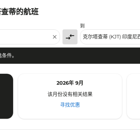
塔查蒂的航班
条件。
到
compare_arrows
close
选条件。
2026年 9月
该月份没有相关结果
寻找优惠