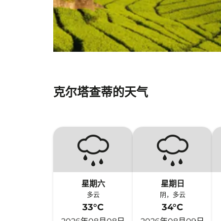
克尔塔查蒂的天气
星期六
星期日
多云
阴，多云
33°C
34°C