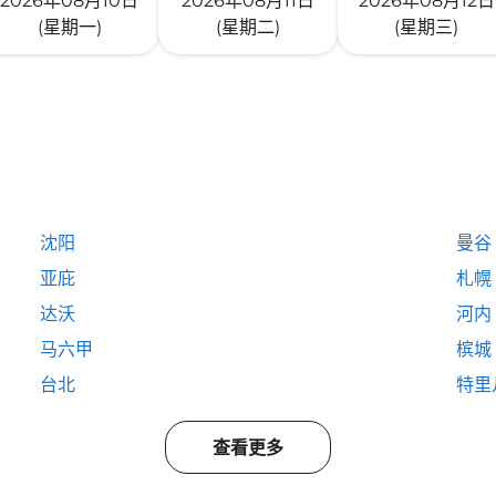
2026年08月10日
2026年08月11日
2026年08月12日
(星期一)
(星期二)
(星期三)
沈阳
曼谷
亚庇
札幌
达沃
河内
马六甲
槟城
台北
特里
查看更多