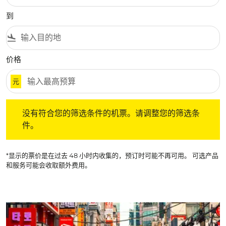
到
flight_land
价格
元
没有符合您的筛选条件的机票。请调整您的筛选条件。
没有符合您的筛选条件的机票。请调整您的筛选条
件。
*显示的票价是在过去 48 小时内收集的，预订时可能不再可用。 可选产品
和服务可能会收取额外费用。