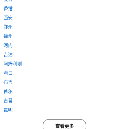
香港
西安
郑州
福州
河内
吉达
阿姆利则
海口
布吉
首尔
古晋
昆明
查看更多