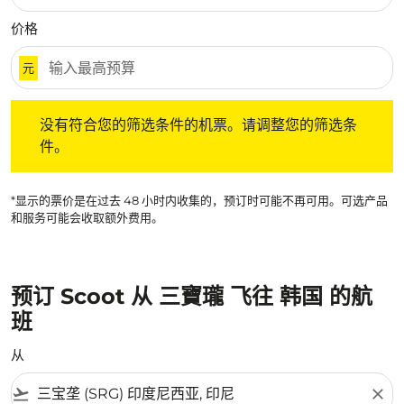
价格
元
没有符合您的筛选条件的机票。请调整您的筛选条件。
没有符合您的筛选条件的机票。请调整您的筛选条
件。
*显示的票价是在过去 48 小时内收集的，预订时可能不再可用。可选产品
和服务可能会收取额外费用。
预订 Scoot 从 三寶瓏 飞往 韩国 的航
班
从
flight_takeoff
close