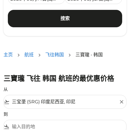
搜索
主页
航班
飞往韩国
三寶瓏 - 韩国
三寶瓏 飞往 韩国 航班的最优惠价格
从
flight_takeoff
close
到
flight_land