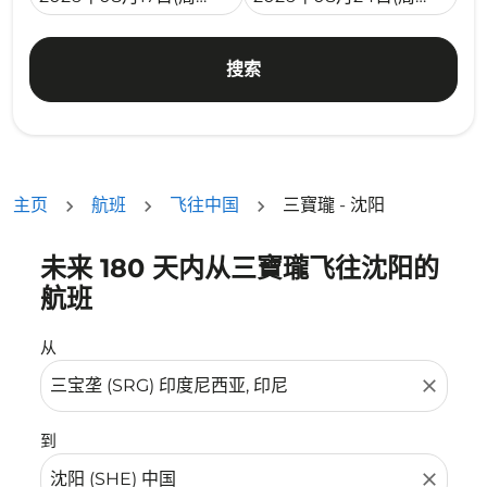
搜索
主页
航班
飞往中国
三寶瓏 - 沈阳
未来 180 天内从三寶瓏飞往沈阳的
没有符合您的筛选条件的机票。请调整您的筛选条件。
航班
从
close
到
close