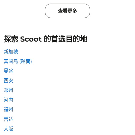
查看更多
探索 Scoot 的首选目的地
新加坡
富國島 (越南)
曼谷
西安
郑州
河内
福州
吉达
大阪