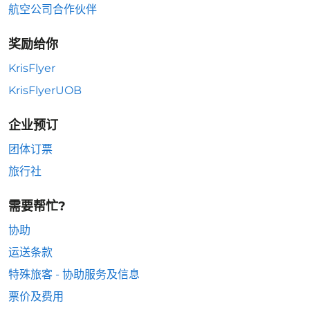
航空公司合作伙伴
奖励给你
KrisFlyer
KrisFlyerUOB
企业预订
团体订票
旅行社
需要帮忙?
协助
运送条款
特殊旅客 - 协助服务及信息
票价及费用