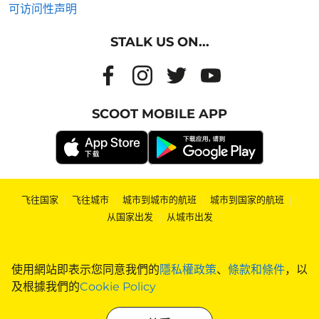
可访问性声明
STALK US ON...
SCOOT MOBILE APP
飞往国家
|
飞往城市
|
城市到城市的航班
|
城市到国家的航班
|
从国家出发
|
从城市出发
使用網站即表示您同意我們的
隱私權政策
、
條款和條件
，以
及根據我們的
Cookie Policy