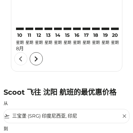
10
11
12
13
14
15
16
17
18
19
20
21
星期
星期
星期
星期
星期
星期
星期
星期
星期
星期
星期
星期
8月
chevron_left
chevron_right
Scoot 飞往 沈阳 航班的最优惠价格
从
flight_takeoff
close
到