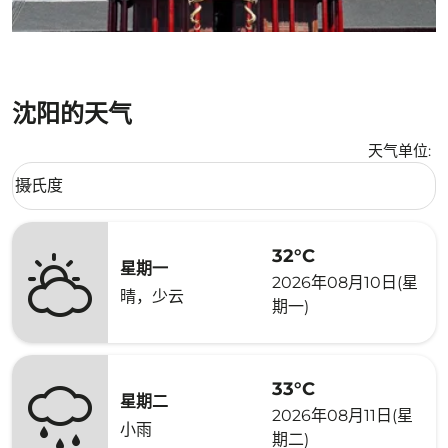
沈阳的天气
天气单位
:
Weather unit option 摄氏度 Selected
摄氏度
keyboard_arrow_down
32°C
星期一
2026年08月10日(星
晴，少云
期一)
33°C
星期二
2026年08月11日(星
小雨
期二)