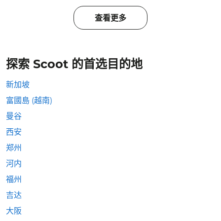
查看更多
探索 Scoot 的首选目的地
新加坡
富國島 (越南)
曼谷
西安
郑州
河内
福州
吉达
大阪