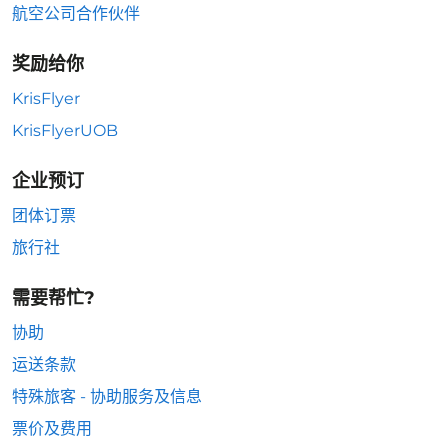
航空公司合作伙伴
奖励给你
KrisFlyer
KrisFlyerUOB
企业预订
团体订票
旅行社
需要帮忙?
协助
运送条款
特殊旅客 - 协助服务及信息
票价及费用