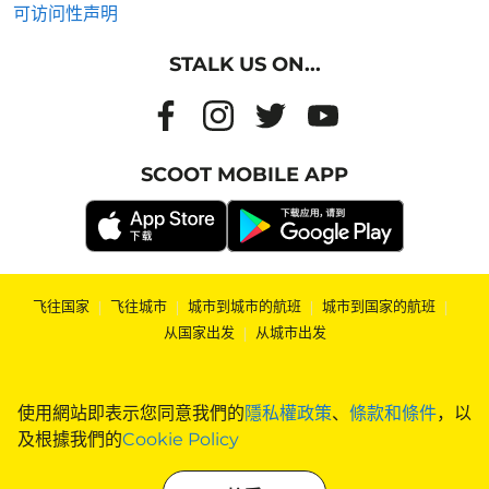
可访问性声明
STALK US ON...
SCOOT MOBILE APP
飞往国家
|
飞往城市
|
城市到城市的航班
|
城市到国家的航班
|
从国家出发
|
从城市出发
使用網站即表示您同意我們的
隱私權政策
、
條款和條件
，以
及根據我們的
Cookie Policy