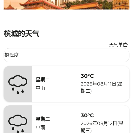
槟城的天气
天气单位
:
Weather unit option 摄氏度 Selected
摄氏度
keyboard_arrow_down
30°C
星期二
2026年08月11日(星
中雨
期二)
30°C
星期三
2026年08月12日(星
中雨
期三)