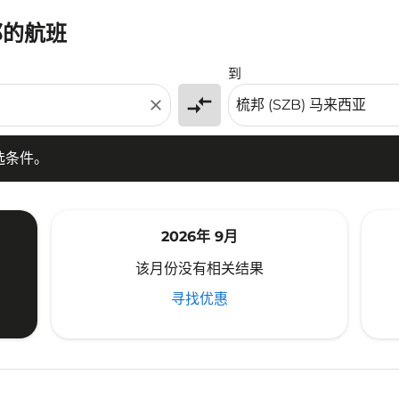
邦的航班
条件。
到
compare_arrows
close
选条件。
2026年 9月
该月份没有相关结果
寻找优惠