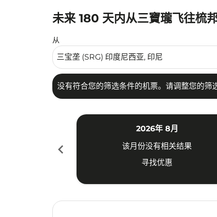
未来 180 天内从三寶瓏飞往梳
没有符合您的筛选条件的机票。请调整您的筛选
从
没有符合您的筛选条件的机票。请调整您的筛
2026年 8月
chevron_left
该月份没有相关结果
寻找优惠