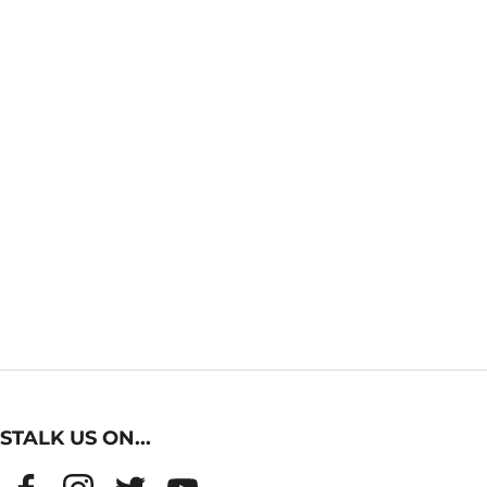
STALK US ON...