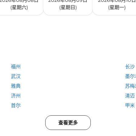
2026年08月08日
2026年08月09日
2026年08月10日
(星期六)
(星期日)
(星期一)
福州
长沙
武汉
墨尔
雅典
苏梅
济州
清迈
首尔
甲米
查看更多