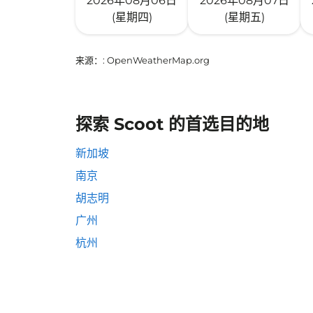
2026年08月06日
2026年08月07日
(星期四)
(星期五)
来源：
: OpenWeatherMap.org
探索 Scoot 的首选目的地
新加坡
南京
胡志明
广州
杭州