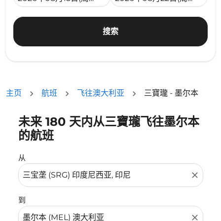
搜索
主页
航班
飞往澳大利亚
三寶瓏 - 墨尔本
未来 180 天内从三寶瓏飞往墨尔本
没有符合您的筛选条件的机票。请调整您的筛选条件。
的航班
从
close
到
close