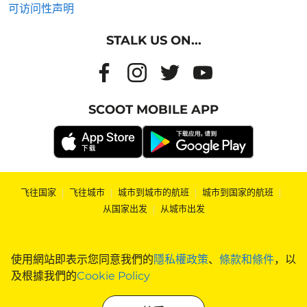
可访问性声明
STALK US ON...
SCOOT MOBILE APP
飞往国家
|
飞往城市
|
城市到城市的航班
|
城市到国家的航班
|
从国家出发
|
从城市出发
使用網站即表示您同意我們的
隱私權政策
、
條款和條件
，以
及根據我們的
Cookie Policy