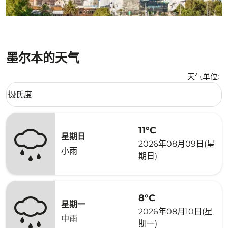
墨尔本的天气
天气单位
:
Weather unit option 摄氏度 Selected
摄氏度
keyboard_arrow_down
11°C
星期日
2026年08月09日(星
小雨
期日)
8°C
星期一
2026年08月10日(星
中雨
期一)