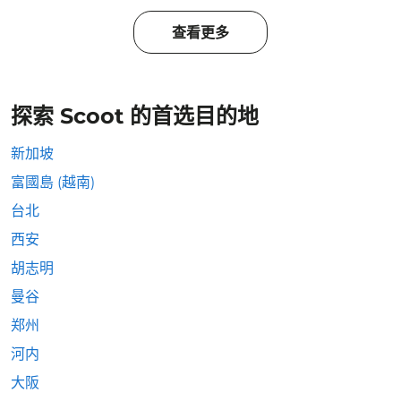
查看更多
探索 Scoot 的首选目的地
新加坡
富國島 (越南)
台北
西安
胡志明
曼谷
郑州
河内
大阪