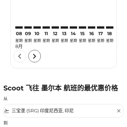
08
09
10
11
12
13
14
15
16
17
18
19
星期
星期
星期
星期
星期
星期
星期
星期
星期
星期
星期
星期
8月
chevron_left
chevron_right
Scoot 飞往 墨尔本 航班的最优惠价格
从
flight_takeoff
close
到