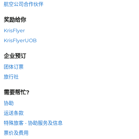
航空公司合作伙伴
奖励给你
KrisFlyer
KrisFlyerUOB
企业预订
团体订票
旅行社
需要帮忙?
协助
运送条款
特殊旅客 - 协助服务及信息
票价及费用