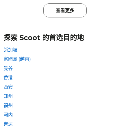
查看更多
探索 Scoot 的首选目的地
新加坡
富國島 (越南)
曼谷
香港
西安
郑州
福州
河内
吉达