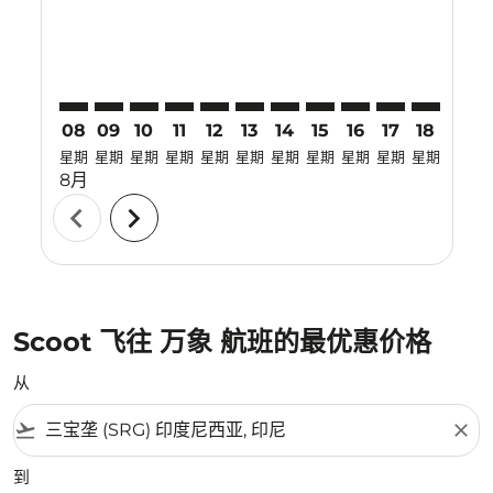
08
09
10
11
12
13
14
15
16
17
18
19
星期
星期
星期
星期
星期
星期
星期
星期
星期
星期
星期
星期
8月
chevron_left
chevron_right
Scoot 飞往 万象 航班的最优惠价格
从
flight_takeoff
close
到