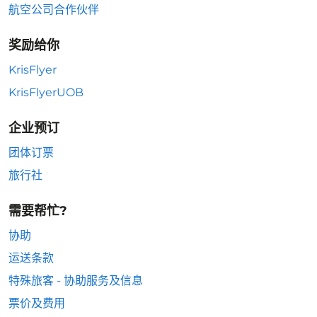
航空公司合作伙伴
奖励给你
KrisFlyer
KrisFlyerUOB
企业预订
团体订票
旅行社
需要帮忙?
协助
运送条款
特殊旅客 - 协助服务及信息
票价及费用