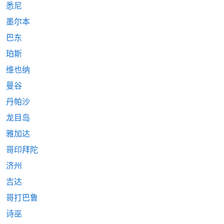
悉尼
墨尔本
巴东
珀斯
维也纳
曼谷
丹帕沙
龙目岛
雅加达
哥印拜陀
济州
吉达
哥打巴鲁
诗巫