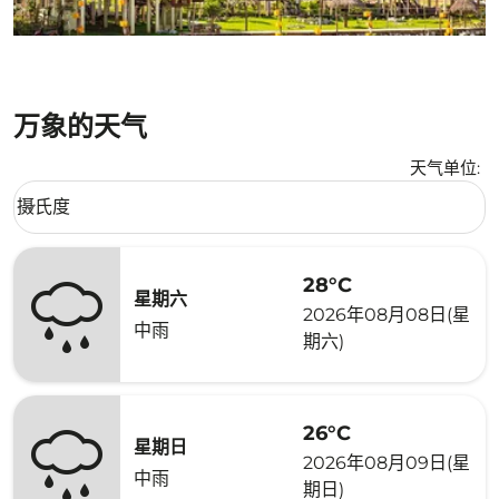
万象的天气
天气单位
:
Weather unit option 摄氏度 Selected
摄氏度
keyboard_arrow_down
28°C
星期六
2026年08月08日(星
中雨
期六)
26°C
星期日
2026年08月09日(星
中雨
期日)