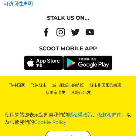
可访问性声明
STALK US ON...
SCOOT MOBILE APP
飞往国家
|
飞往城市
|
城市到城市的航班
|
城市到国家的航班
|
从国家出发
|
从城市出发
使用網站即表示您同意我們的
隱私權政策
、
條款和條件
，以
及根據我們的
Cookie Policy