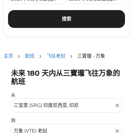
搜索
主页
航班
飞往老挝
三寶瓏 - 万象
未来 180 天内从三寶瓏飞往万象的
没有符合您的筛选条件的机票。请调整您的筛选条件。
航班
从
close
到
close