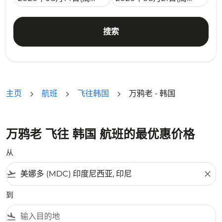
搜索
主页
航班
飞往韩国
万鸦老 - 韩国
万鸦老 飞往 韩国 航班的最优惠价格
从
flight_takeoff
close
到
flight_land