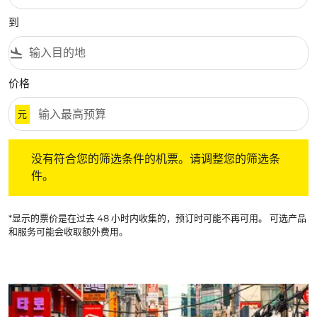
到
flight_land
价格
元
没有符合您的筛选条件的机票。请调整您的筛选条件。
没有符合您的筛选条件的机票。请调整您的筛选条
件。
*显示的票价是在过去 48 小时内收集的，预订时可能不再可用。 可选产品
和服务可能会收取额外费用。