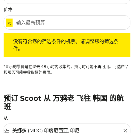
价格
元
没有符合您的筛选条件的机票。请调整您的筛选条件。
没有符合您的筛选条件的机票。请调整您的筛选条
件。
*显示的票价是在过去 48 小时内收集的，预订时可能不再可用。可选产品
和服务可能会收取额外费用。
预订 Scoot 从 万鸦老 飞往 韩国 的航
班
从
flight_takeoff
close