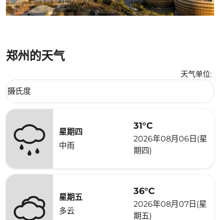
郑州的天气
天气单位
:
Weather unit option 摄氏度 Selected
摄氏度
keyboard_arrow_down
31°C
星期四
2026年08月06日(星
中雨
期四)
36°C
星期五
2026年08月07日(星
多云
期五)