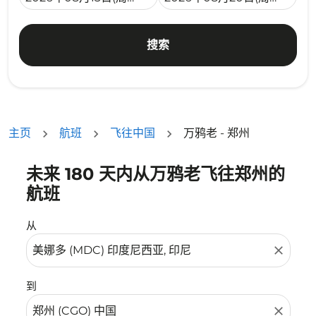
搜索
主页
航班
飞往中国
万鸦老 - 郑州
未来 180 天内从万鸦老飞往郑州的
没有符合您的筛选条件的机票。请调整您的筛选条件。
航班
从
close
到
close