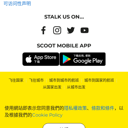
可访问性声明
STALK US ON...
SCOOT MOBILE APP
飞往国家
|
飞往城市
|
城市到城市的航班
|
城市到国家的航班
|
从国家出发
|
从城市出发
使用網站即表示您同意我們的
隱私權政策
、
條款和條件
，以
及根據我們的
Cookie Policy