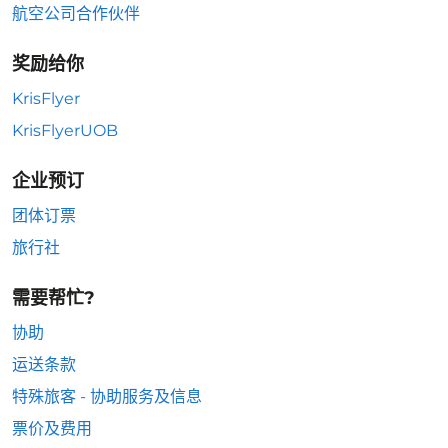
航空公司合作伙伴
奖励给你
KrisFlyer
KrisFlyerUOB
企业预订
团体订票
旅行社
需要帮忙?
协助
运送条款
特殊旅客 - 协助服务及信息
票价及费用