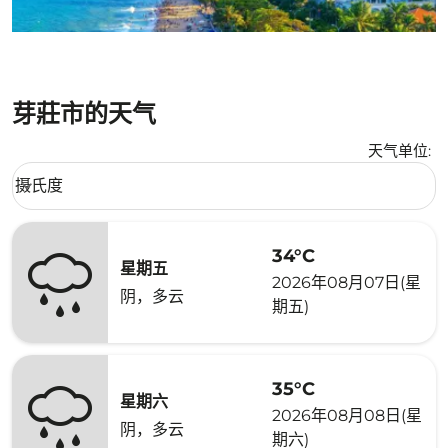
芽莊市的天气
天气单位
:
Weather unit option 摄氏度 Selected
摄氏度
keyboard_arrow_down
34°C
星期五
2026年08月07日(星
阴，多云
期五)
35°C
星期六
2026年08月08日(星
阴，多云
期六)