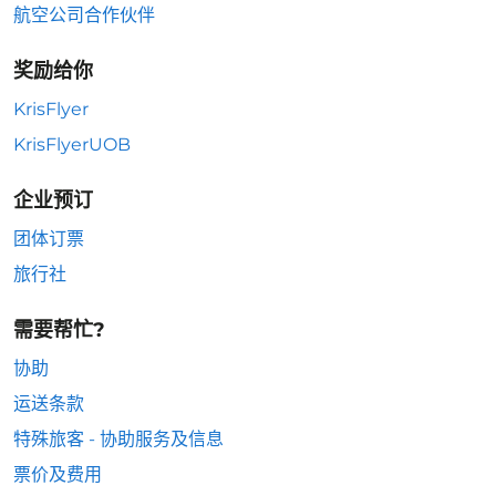
航空公司合作伙伴
奖励给你
KrisFlyer
KrisFlyerUOB
企业预订
团体订票
旅行社
需要帮忙?
协助
运送条款
特殊旅客 - 协助服务及信息
票价及费用