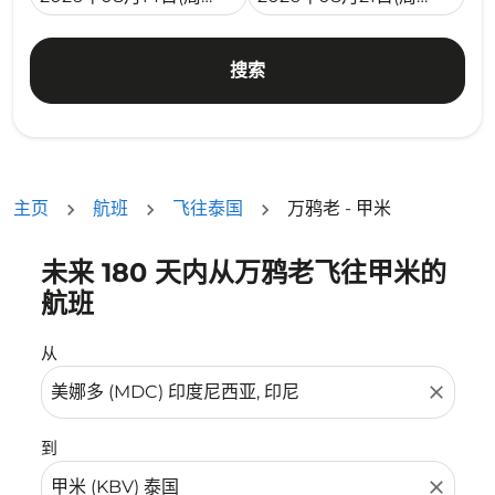
搜索
主页
航班
飞往泰国
万鸦老 - 甲米
未来 180 天内从万鸦老飞往甲米的
没有符合您的筛选条件的机票。请调整您的筛选条件。
航班
从
close
到
close