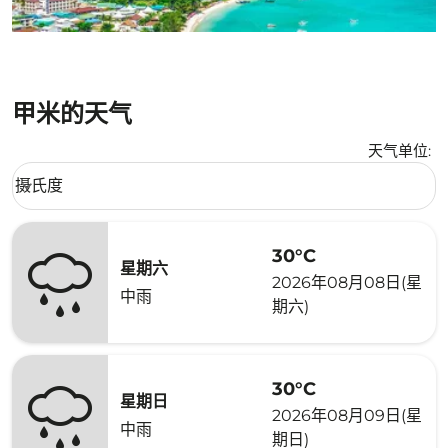
甲米的天气
天气单位
:
Weather unit option 摄氏度 Selected
摄氏度
keyboard_arrow_down
30°C
星期六
2026年08月08日(星
中雨
期六)
30°C
星期日
2026年08月09日(星
中雨
期日)