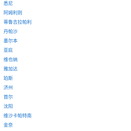
悉尼
阿姆利则
蒂魯吉拉帕利
丹帕沙
墨尔本
亚庇
维也纳
雅加达
珀斯
济州
首尔
沈阳
维沙卡帕特南
金奈