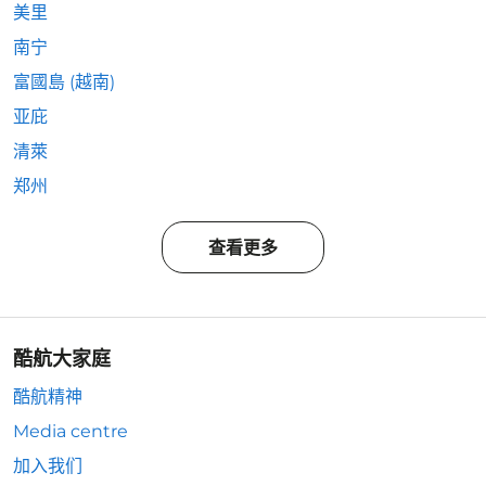
美里
南宁
富國島 (越南)
亚庇
清萊
郑州
查看更多
酷航大家庭
酷航精神
Media centre
加入我们