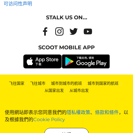
可访问性声明
STALK US ON...
SCOOT MOBILE APP
飞往国家
|
飞往城市
|
城市到城市的航班
|
城市到国家的航班
|
从国家出发
|
从城市出发
使用網站即表示您同意我們的
隱私權政策
、
條款和條件
，以
及根據我們的
Cookie Policy