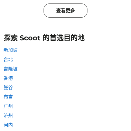
查看更多
探索 Scoot 的首选目的地
新加坡
台北
吉隆坡
香港
曼谷
布吉
广州
济州
河内