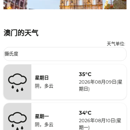
澳门的天气
天气单位
:
Weather unit option 摄氏度 Selected
摄氏度
keyboard_arrow_down
35°C
星期日
2026年08月09日(星
阴，多云
期日)
34°C
星期一
2026年08月10日(星
阴，多云
期一)