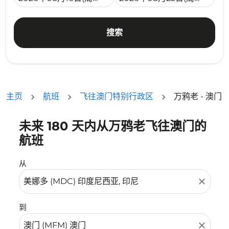
搜索
主页
航班
飞往澳门特别行政区
万鸦老 - 澳门
未来 180 天内从万鸦老飞往澳门的
没有符合您的筛选条件的机票。请调整您的筛选条件。
航班
从
close
到
close