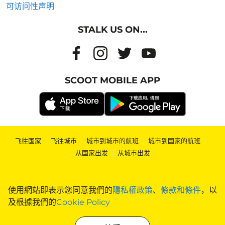
可访问性声明
STALK US ON...
SCOOT MOBILE APP
飞往国家
|
飞往城市
|
城市到城市的航班
|
城市到国家的航班
|
从国家出发
|
从城市出发
使用網站即表示您同意我們的
隱私權政策
、
條款和條件
，以
及根據我們的
Cookie Policy