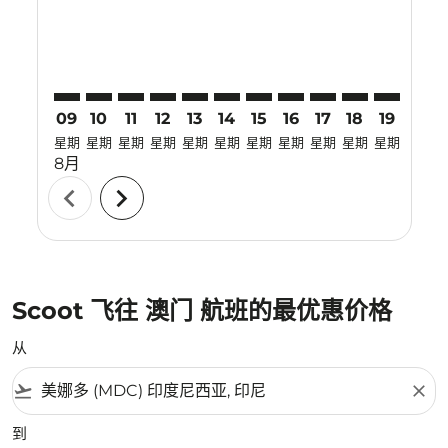
09
10
11
12
13
14
15
16
17
18
19
20
星期
星期
星期
星期
星期
星期
星期
星期
星期
星期
星期
星期
8月
chevron_left
chevron_right
Scoot 飞往 澳门 航班的最优惠价格
从
flight_takeoff
close
到