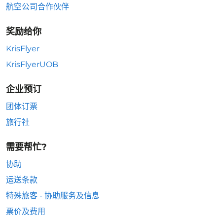
航空公司合作伙伴
奖励给你
KrisFlyer
KrisFlyerUOB
企业预订
团体订票
旅行社
需要帮忙?
协助
运送条款
特殊旅客 - 协助服务及信息
票价及费用