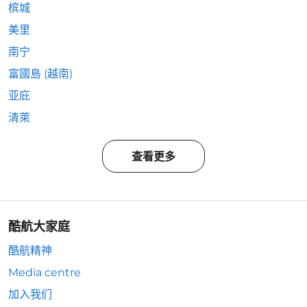
槟城
美里
南宁
富國島 (越南)
亚庇
清萊
查看更多
酷航大家庭
酷航精神
Media centre
加入我们