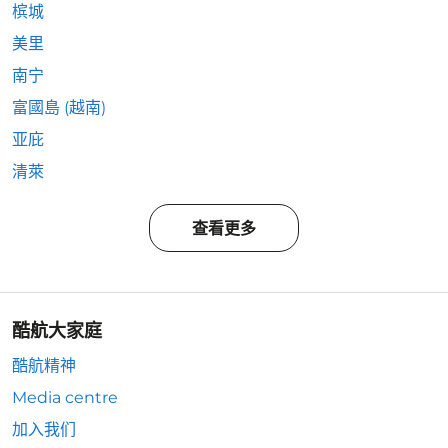
槟城
美里
南宁
富國島 (越南)
亚庇
清萊
查看更多
酷航大家庭
酷航精神
Media centre
加入我们