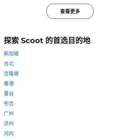
查看更多
探索 Scoot 的首选目的地
新加坡
台北
吉隆坡
香港
曼谷
布吉
广州
济州
河内