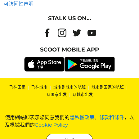
可访问性声明
STALK US ON...
SCOOT MOBILE APP
飞往国家
|
飞往城市
|
城市到城市的航班
|
城市到国家的航班
|
从国家出发
|
从城市出发
使用網站即表示您同意我們的
隱私權政策
、
條款和條件
，以
及根據我們的
Cookie Policy