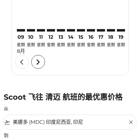
09
10
11
12
13
14
15
16
17
18
19
20
星期
星期
星期
星期
星期
星期
星期
星期
星期
星期
星期
星期
8月
chevron_left
chevron_right
Scoot 飞往 清迈 航班的最优惠价格
从
flight_takeoff
close
到