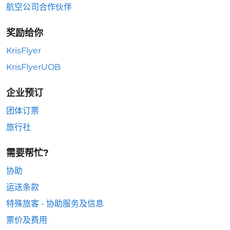
航空公司合作伙伴
奖励给你
KrisFlyer
KrisFlyerUOB
企业预订
团体订票
旅行社
需要帮忙?
协助
运送条款
特殊旅客 - 协助服务及信息
票价及费用