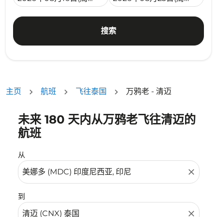
搜索
主页
航班
飞往泰国
万鸦老 - 清迈
未来 180 天内从万鸦老飞往清迈的
没有符合您的筛选条件的机票。请调整您的筛选条件。
航班
从
close
到
close