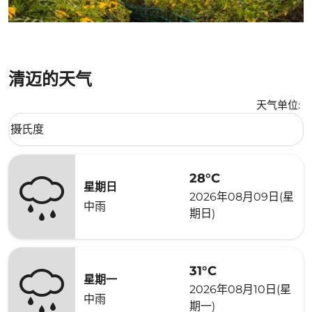
清迈的天气
天气单位
:
Weather unit option 摄氏度 Selected
摄氏度
keyboard_arrow_down
28°C
星期日
2026年08月09日(星
中雨
期日)
31°C
星期一
2026年08月10日(星
中雨
期一)