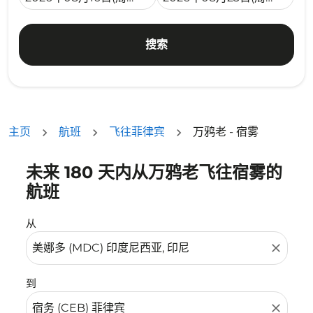
搜索
主页
航班
飞往菲律宾
万鸦老 - 宿雾
未来 180 天内从万鸦老飞往宿雾的
没有符合您的筛选条件的机票。请调整您的筛选条件。
航班
从
close
到
close