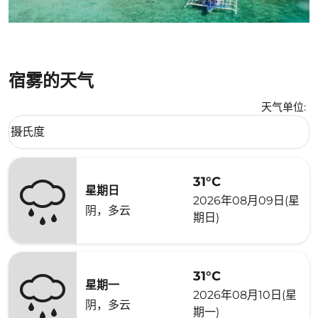
宿雾的天气
天气单位
:
Weather unit option 摄氏度 Selected
摄氏度
keyboard_arrow_down
31°C
星期日
2026年08月09日(星
阴，多云
期日)
31°C
星期一
2026年08月10日(星
阴，多云
期一)