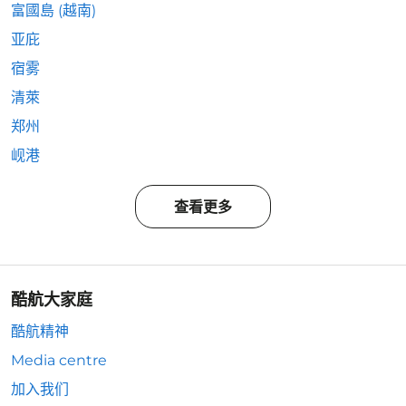
富國島 (越南)
亚庇
宿雾
清萊
郑州
岘港
查看更多
酷航大家庭
酷航精神
Media centre
加入我们