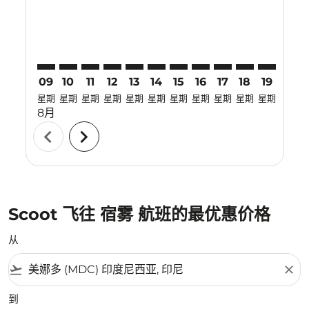
09
10
11
12
13
14
15
16
17
18
19
20
星期
星期
星期
星期
星期
星期
星期
星期
星期
星期
星期
星期
8月
chevron_left
chevron_right
Scoot 飞往 宿雾 航班的最优惠价格
从
flight_takeoff
close
到