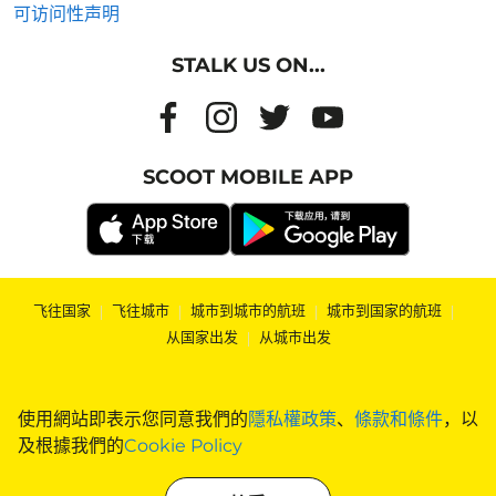
可访问性声明
STALK US ON...
SCOOT MOBILE APP
飞往国家
|
飞往城市
|
城市到城市的航班
|
城市到国家的航班
|
从国家出发
|
从城市出发
使用網站即表示您同意我們的
隱私權政策
、
條款和條件
，以
及根據我們的
Cookie Policy