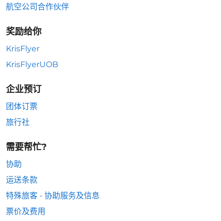
航空公司合作伙伴
奖励给你
KrisFlyer
KrisFlyerUOB
企业预订
团体订票
旅行社
需要帮忙?
协助
运送条款
特殊旅客 - 协助服务及信息
票价及费用