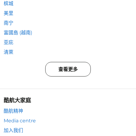
槟城
美里
南宁
富國島 (越南)
亚庇
清萊
查看更多
酷航大家庭
酷航精神
Media centre
加入我们