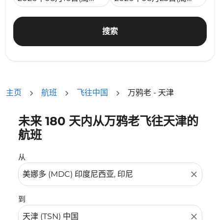
搜索
主页
航班
飞往中国
万鸦老 - 天津
未来 180 天内从万鸦老飞往天津的
没有符合您的筛选条件的机票。请调整您的筛选条件。
航班
从
close
到
close