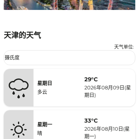
天津的天气
天气单位
:
Weather unit option 摄氏度 Selected
摄氏度
keyboard_arrow_down
29°C
星期日
2026年08月09日(星
多云
期日)
33°C
星期一
2026年08月10日(星
晴
期一)