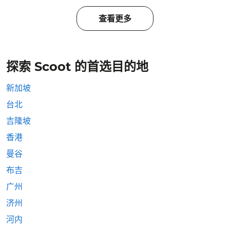
查看更多
探索 Scoot 的首选目的地
新加坡
台北
吉隆坡
香港
曼谷
布吉
广州
济州
河内