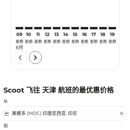
09
10
11
12
13
14
15
16
17
18
19
20
星期
星期
星期
星期
星期
星期
星期
星期
星期
星期
星期
星期
8月
chevron_left
chevron_right
Scoot 飞往 天津 航班的最优惠价格
从
flight_takeoff
close
到