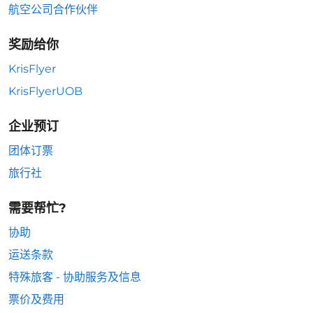
航空公司合作伙伴
奖励给你
KrisFlyer
KrisFlyerUOB
企业预订
团体订票
旅行社
需要帮忙?
协助
运送条款
特殊旅客 - 协助服务及信息
票价及费用