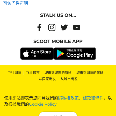
可访问性声明
STALK US ON...
SCOOT MOBILE APP
飞往国家
|
飞往城市
|
城市到城市的航班
|
城市到国家的航班
|
从国家出发
|
从城市出发
使用網站即表示您同意我們的
隱私權政策
、
條款和條件
，以
及根據我們的
Cookie Policy