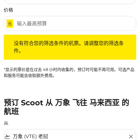
价格
元
没有符合您的筛选条件的机票。请调整您的筛选条件。
没有符合您的筛选条件的机票。请调整您的筛选条
件。
*显示的票价是在过去 48 小时内收集的，预订时可能不再可用。可选产品
和服务可能会收取额外费用。
预订 Scoot 从 万象 飞往 马来西亚 的
航班
从
flight_takeoff
close