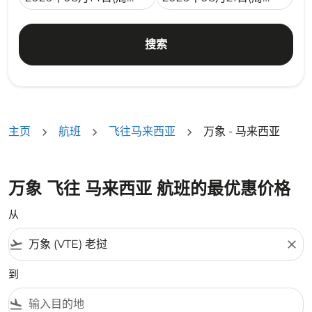
搜索
主页
航班
飞往马来西亚
万象 - 马来西亚
万象 飞往 马来西亚 航班的最优惠价格
从
flight_takeoff
close
到
flight_land