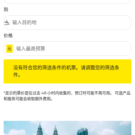
到
flight_land
价格
元
没有符合您的筛选条件的机票。请调整您的筛选条件。
没有符合您的筛选条件的机票。请调整您的筛选条
件。
*显示的票价是在过去 48 小时内收集的，预订时可能不再可用。 可选产品
和服务可能会收取额外费用。