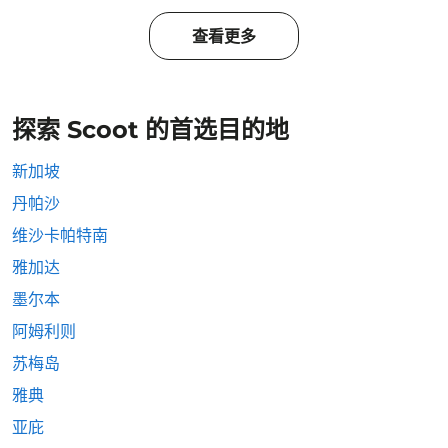
查看更多
探索 Scoot 的首选目的地
新加坡
丹帕沙
维沙卡帕特南
雅加达
墨尔本
阿姆利则
苏梅岛
雅典
亚庇