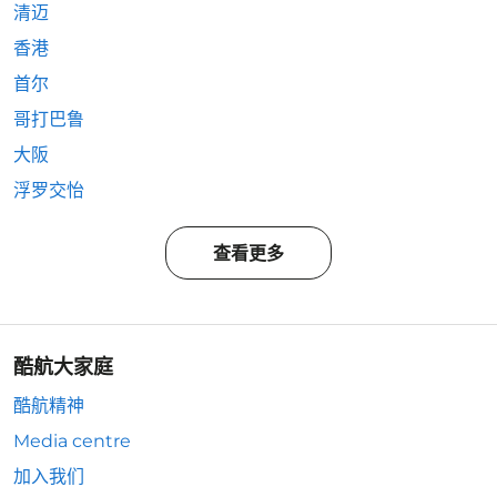
清迈
香港
首尔
哥打巴鲁
大阪
浮罗交怡
查看更多
酷航大家庭
酷航精神
Media centre
加入我们