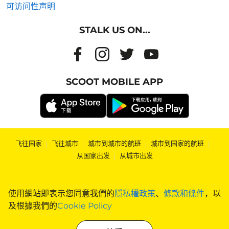
可访问性声明
STALK US ON...
SCOOT MOBILE APP
飞往国家
|
飞往城市
|
城市到城市的航班
|
城市到国家的航班
|
从国家出发
|
从城市出发
使用網站即表示您同意我們的
隱私權政策
、
條款和條件
，以
及根據我們的
Cookie Policy