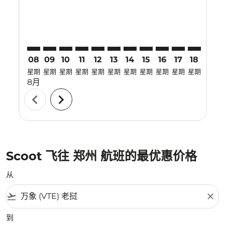
08
09
10
11
12
13
14
15
16
17
18
19
星期
星期
星期
星期
星期
星期
星期
星期
星期
星期
星期
星期
8月
chevron_left
chevron_right
Scoot 飞往 郑州 航班的最优惠价格
从
flight_takeoff
close
到