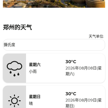
郑州的天气
天气单位
:
Weather unit option 摄氏度 Selected
摄氏度
keyboard_arrow_down
30°C
星期六
2026年08月08日(星
小雨
期六)
30°C
星期日
2026年08月09日(星
晴
期日)