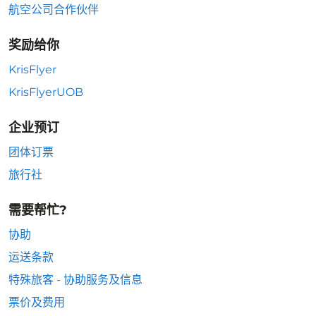
航空公司合作伙伴
奖励给你
KrisFlyer
KrisFlyerUOB
企业预订
团体订票
旅行社
需要帮忙?
协助
运送条款
特殊旅客 - 协助服务及信息
票价及费用