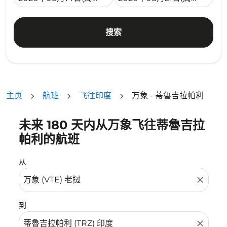
搜索
主页
航班
飞往印度
万象 - 蒂魯吉拉帕利
未来 180 天内从万象飞往蒂魯吉拉
没有符合您的筛选条件的机票。请调整您的筛选条件。
帕利的航班
从
close
到
close