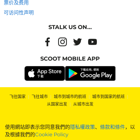
票价及费用
可访问性声明
STALK US ON...
SCOOT MOBILE APP
飞往国家
|
飞往城市
|
城市到城市的航班
|
城市到国家的航班
|
从国家出发
|
从城市出发
使用網站即表示您同意我們的
隱私權政策
、
條款和條件
，以
及根據我們的
Cookie Policy