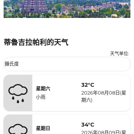
蒂魯吉拉帕利的天气
天气单位
:
Weather unit option 摄氏度 Selected
摄氏度
keyboard_arrow_down
32°C
星期六
2026年08月08日(星
小雨
期六)
34°C
星期日
2026年08月09日(星