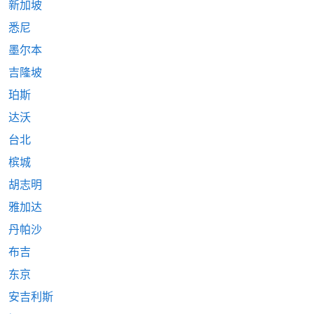
新加坡
悉尼
墨尔本
吉隆坡
珀斯
达沃
台北
槟城
胡志明
雅加达
丹帕沙
布吉
东京
安吉利斯