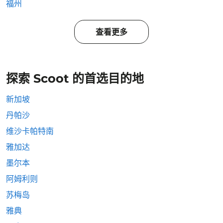
福州
查看更多
探索 Scoot 的首选目的地
新加坡
丹帕沙
维沙卡帕特南
雅加达
墨尔本
阿姆利则
苏梅岛
雅典