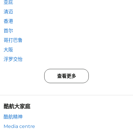
亚庇
清迈
香港
首尔
哥打巴鲁
大阪
浮罗交怡
查看更多
酷航大家庭
酷航精神
Media centre