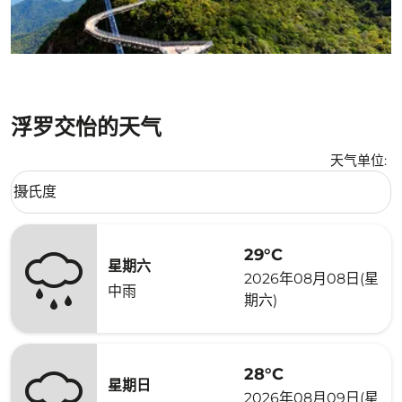
浮罗交怡的天气
天气单位
:
Weather unit option 摄氏度 Selected
摄氏度
keyboard_arrow_down
29°C
星期六
2026年08月08日(星
中雨
期六)
28°C
星期日
2026年08月09日(星