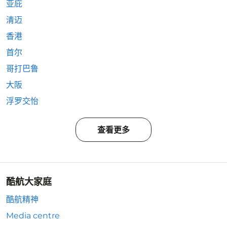
亚庇
清迈
香港
首尔
哥打巴鲁
大阪
浮罗交怡
查看更多
酷航大家庭
酷航精神
Media centre