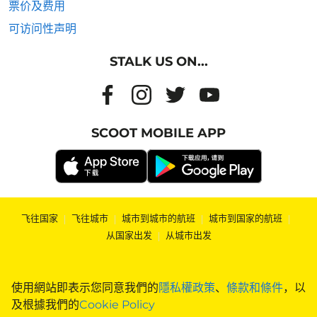
票价及费用
可访问性声明
STALK US ON...
SCOOT MOBILE APP
飞往国家
|
飞往城市
|
城市到城市的航班
|
城市到国家的航班
|
从国家出发
|
从城市出发
使用網站即表示您同意我們的
隱私權政策
、
條款和條件
，以
及根據我們的
Cookie Policy