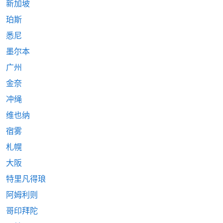
新加坡
珀斯
悉尼
墨尔本
广州
金奈
冲绳
维也纳
宿雾
札幌
大阪
特里凡得琅
阿姆利则
哥印拜陀