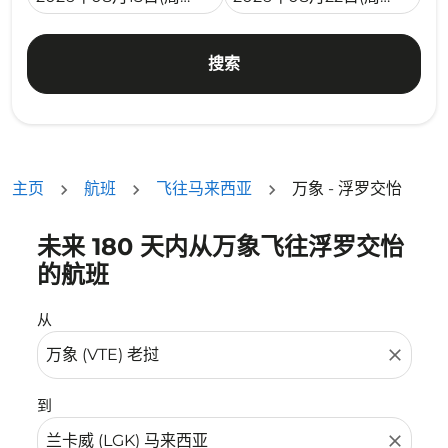
搜索
主页
航班
飞往马来西亚
万象 - 浮罗交怡
未来 180 天内从万象飞往浮罗交怡
没有符合您的筛选条件的机票。请调整您的筛选条件。
的航班
从
close
到
close