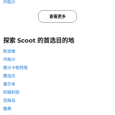
丹帕沙
查看更多
探索 Scoot 的首选目的地
新加坡
丹帕沙
维沙卡帕特南
雅加达
墨尔本
阿姆利则
苏梅岛
雅典