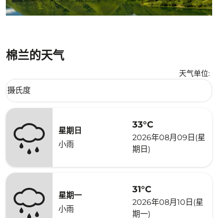
棉兰的天气
天气单位
:
Weather unit option 摄氏度 Selected
摄氏度
keyboard_arrow_down
33°C
星期日
2026年08月09日(星
小雨
期日)
31°C
星期一
2026年08月10日(星
小雨
期一)