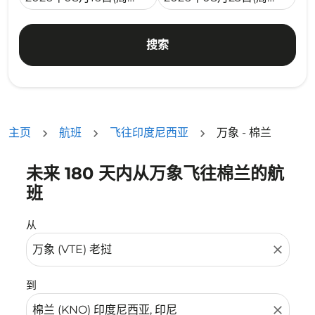
搜索
主页
航班
飞往印度尼西亚
万象 - 棉兰
未来 180 天内从万象飞往棉兰的航
没有符合您的筛选条件的机票。请调整您的筛选条件。
班
从
close
到
close