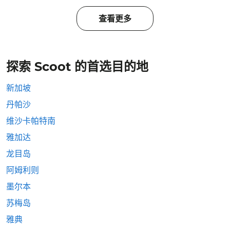
查看更多
探索 Scoot 的首选目的地
新加坡
丹帕沙
维沙卡帕特南
雅加达
龙目岛
阿姆利则
墨尔本
苏梅岛
雅典