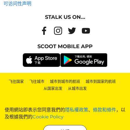
可访问性声明
STALK US ON...
SCOOT MOBILE APP
飞往国家
|
飞往城市
|
城市到城市的航班
|
城市到国家的航班
|
从国家出发
|
从城市出发
使用網站即表示您同意我們的
隱私權政策
、
條款和條件
，以
及根據我們的
Cookie Policy