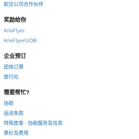
航空公司合作伙伴
奖励给你
KrisFlyer
KrisFlyerUOB
企业预订
团体订票
旅行社
需要帮忙?
协助
运送条款
特殊旅客 - 协助服务及信息
票价及费用