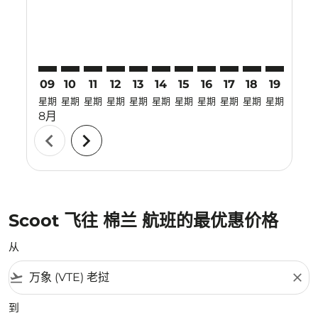
09
10
11
12
13
14
15
16
17
18
19
20
星期
星期
星期
星期
星期
星期
星期
星期
星期
星期
星期
星期
8月
chevron_left
chevron_right
Scoot 飞往 棉兰 航班的最优惠价格
从
flight_takeoff
close
到