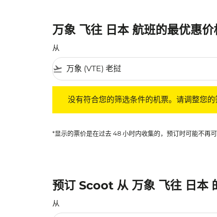
万象 飞往 日本 航班的最优惠价
从
flight_takeoff
没有符合您的筛选条件的机票。请调整您的筛选
没有符合您的筛选条件的机票。请调整您的
*显示的票价是在过去 48 小时内收集的，预订时可能不
预订 Scoot 从 万象 飞往 日本
从