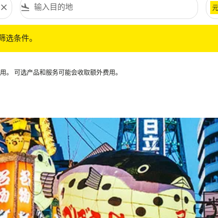
close
flight_land
条件。
筛选条件。
可用。 可选产品和服务可能会收取额外费用。