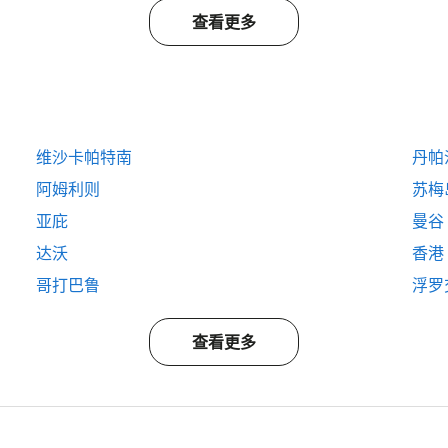
查看更多
维沙卡帕特南
丹帕
阿姆利则
苏梅
亚庇
曼谷
达沃
香港
哥打巴鲁
浮罗
查看更多