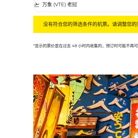
flight_takeoff
没有符合您的筛选条件的机票。请调整您的筛选
没有符合您的筛选条件的机票。请调整您的
*显示的票价是在过去 48 小时内收集的，预订时可能不再