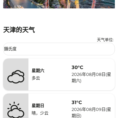
天津的天气
天气单位
:
Weather unit option 摄氏度 Selected
摄氏度
keyboard_arrow_down
30°C
星期六
2026年08月08日(星
多云
期六)
31°C
星期日
2026年08月09日(星
晴，少云
期日)