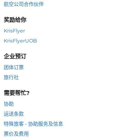
航空公司合作伙伴
奖励给你
KrisFlyer
KrisFlyerUOB
企业预订
团体订票
旅行社
需要帮忙?
协助
运送条款
特殊旅客 - 协助服务及信息
票价及费用