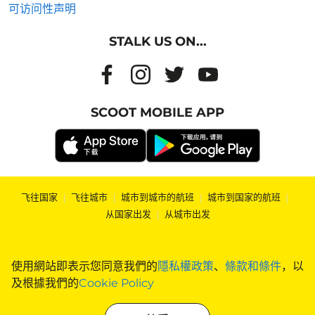
可访问性声明
STALK US ON...
SCOOT MOBILE APP
飞往国家
|
飞往城市
|
城市到城市的航班
|
城市到国家的航班
|
从国家出发
|
从城市出发
使用網站即表示您同意我們的
隱私權政策
、
條款和條件
，以
及根據我們的
Cookie Policy