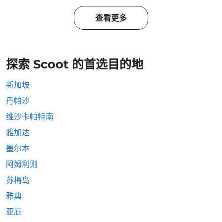
查看更多
探索 Scoot 的首选目的地
新加坡
丹帕沙
维沙卡帕特南
雅加达
墨尔本
阿姆利则
苏梅岛
雅典
亚庇