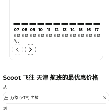
07
08
09
10
11
12
13
14
15
16
17
18
星期
星期
星期
星期
星期
星期
星期
星期
星期
星期
星期
星期
8月
chevron_left
chevron_right
Scoot 飞往 天津 航班的最优惠价格
从
flight_takeoff
close
到