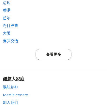
清迈
香港
首尔
哥打巴鲁
大阪
浮罗交怡
查看更多
酷航大家庭
酷航精神
Media centre
加入我们