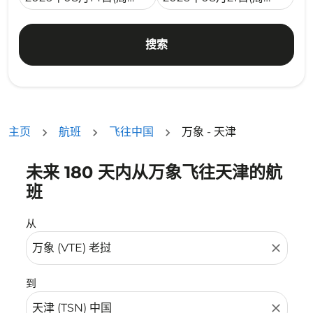
搜索
主页
航班
飞往中国
万象 - 天津
未来 180 天内从万象飞往天津的航
没有符合您的筛选条件的机票。请调整您的筛选条件。
班
从
close
到
close