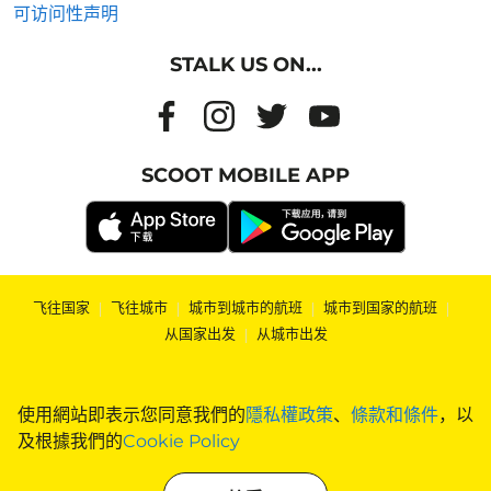
可访问性声明
STALK US ON...
SCOOT MOBILE APP
飞往国家
|
飞往城市
|
城市到城市的航班
|
城市到国家的航班
|
从国家出发
|
从城市出发
使用網站即表示您同意我們的
隱私權政策
、
條款和條件
，以
及根據我們的
Cookie Policy