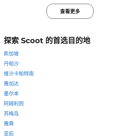
查看更多
探索 Scoot 的首选目的地
新加坡
丹帕沙
维沙卡帕特南
雅加达
墨尔本
阿姆利则
苏梅岛
雅典
亚庇