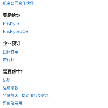
航空公司合作伙伴
奖励给你
KrisFlyer
KrisFlyerUOB
企业预订
团体订票
旅行社
需要帮忙?
协助
运送条款
特殊旅客 - 协助服务及信息
票价及费用