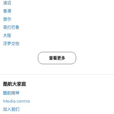
清迈
香港
首尔
哥打巴鲁
大阪
浮罗交怡
查看更多
酷航大家庭
酷航精神
Media centre
加入我们