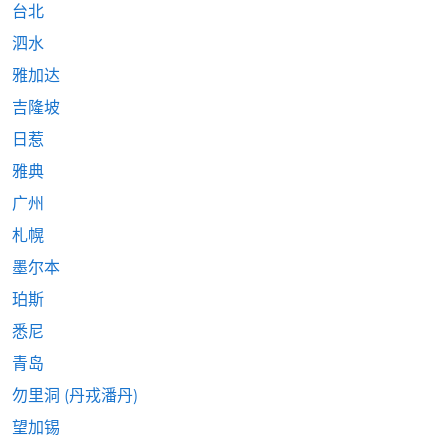
台北
泗水
雅加达
吉隆坡
日惹
雅典
广州
札幌
墨尔本
珀斯
悉尼
青岛
勿里洞 (丹戎潘丹)
望加锡