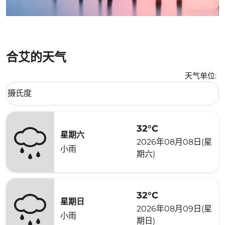
合艾的天气
天气单位
:
Weather unit option 摄氏度 Selected
摄氏度
keyboard_arrow_down
32°C
星期六
2026年08月08日(星
小雨
期六)
32°C
星期日
2026年08月09日(星
小雨
期日)