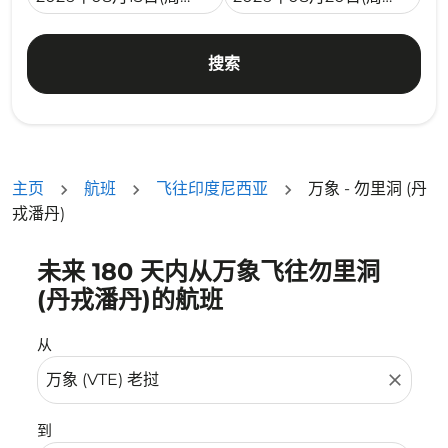
搜索
主页
航班
飞往印度尼西亚
万象 - 勿里洞 (丹
戎潘丹)
未来 180 天内从万象飞往勿里洞
没有符合您的筛选条件的机票。请调整您的筛选条件。
(丹戎潘丹)的航班
从
close
到