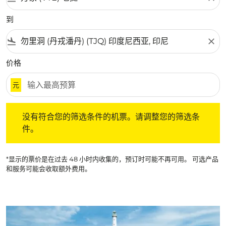
到
flight_land
close
价格
元
没有符合您的筛选条件的机票。请调整您的筛选条件。
没有符合您的筛选条件的机票。请调整您的筛选条
件。
*显示的票价是在过去 48 小时内收集的，预订时可能不再可用。 可选产品
和服务可能会收取额外费用。