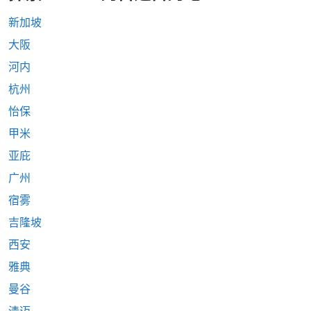
新加坡
大阪
河内
杭州
怡保
甲米
亚庇
广州
宿雾
吉隆坡
西安
雅典
曼谷