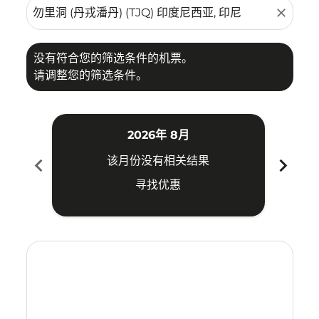
close
没有符合您的筛选条件的机票。
请调整您的筛选条件。
2026年 8月
chevron_left
chevron_right
该月份没有相关结果
寻找优惠
Displaying fares for 八月-2026