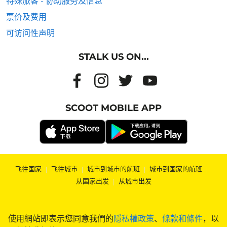
特殊旅客 - 协助服务及信息
票价及费用
可访问性声明
STALK US ON...
SCOOT MOBILE APP
飞往国家
|
飞往城市
|
城市到城市的航班
|
城市到国家的航班
|
从国家出发
|
从城市出发
使用網站即表示您同意我們的
隱私權政策
、
條款和條件
，以