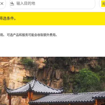
close
flight_land
条件。
筛选条件。
可用。 可选产品和服务可能会收取额外费用。