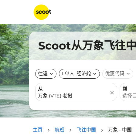
Scoot从万象飞往
往返
expand_more
1 单人, 经济舱
expand_more
优惠代码
expand_more
从
到
close
主页
航班
飞往中国
万象 - 中国