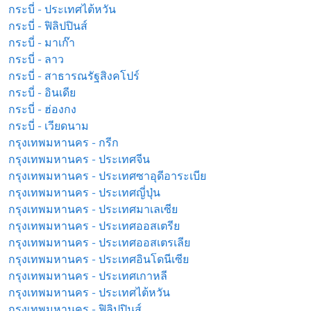
กระบี่ - ประเทศไต้หวัน
กระบี่ - ฟิลิปปินส์
กระบี่ - มาเก๊า
กระบี่ - ลาว
กระบี่ - สาธารณรัฐสิงคโปร์
กระบี่ - อินเดีย
กระบี่ - ฮ่องกง
กระบี่ - เวียดนาม
กรุงเทพมหานคร - กรีก
กรุงเทพมหานคร - ประเทศจีน
กรุงเทพมหานคร - ประเทศซาอุดีอาระเบีย
กรุงเทพมหานคร - ประเทศญี่ปุ่น
กรุงเทพมหานคร - ประเทศมาเลเซีย
กรุงเทพมหานคร - ประเทศออสเตรีย
กรุงเทพมหานคร - ประเทศออสเตรเลีย
กรุงเทพมหานคร - ประเทศอินโดนีเซีย
กรุงเทพมหานคร - ประเทศเกาหลี
กรุงเทพมหานคร - ประเทศไต้หวัน
กรุงเทพมหานคร - ฟิลิปปินส์