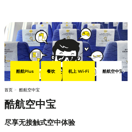
酷航Plus
餐饮
机上 Wi-Fi
酷航空中宝
首页
酷航空中宝
酷航空中宝
尽享无接触式空中体验