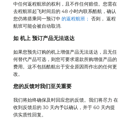
中任何返程航班的权利，且不作任何赔偿。您需在
去程航班起飞时间后的 48 小时内联系酷航，确认
您仍将搭乘同一预订中
的返程航班；
否则，
返程
航班可能会被自动取消
.
如
机上
预订产品无法送达
如果您预先订购的机上增值产品无法送达，且无任
何替代产品可选，则您可要求退款所购增值产品的
费用。这不包括酷航出于安全原因而作出的任何更
改。
您的反馈对我们至关重要
我们将始终确保及时回应您的反馈。我们将尽力
在
收到反馈后的
30 天内予以确认，并于 60 天内提
供实质性回复。