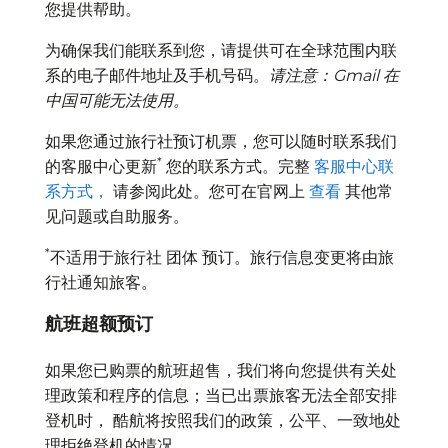
您提供帮助。
为确保我们能联系到您，请提供可在全球范围内联
系的电子邮件地址及手机号码。
请注意：Gmail 在
中国可能无法使用。
如果您通过旅行社预订机票，您可以随时联系我们
*
的客服中心更新
您的联系方式。完整
客服中心联
系方式，
请参阅此处。您可在官网上
查看
其他常
见问题或自助服务。
*
不适用于旅行社
团体
预订。旅行信息变更将由旅
行社通知旅客。
航班超额预订
如果您已购票的航班超售，我们将向您提供有关处
理政策和程序的信息；当已出票旅客无法全部安排
登机时， 酷航将按照我们的政策，公平、一致地处
理拒绝登机的情况。