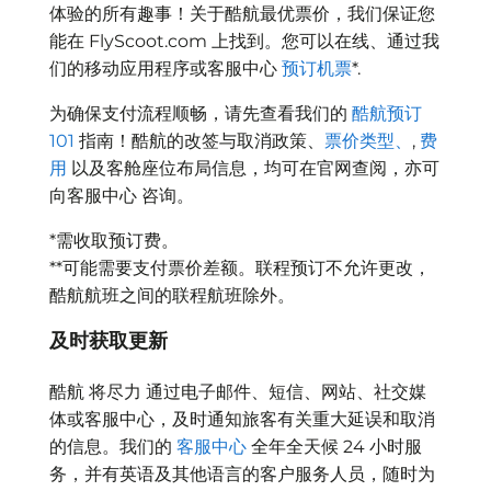
体验的所有趣事！关于酷航最优票价，我们保证您
能在 FlyScoot.com 上找到。您可以在线、通过我
们的移动应用程序或客服中心
预订机票
*.
为确保支付流程顺畅，请先查看我们的
酷航预订
101
指南！酷航的改签与取消政策、
票价类型、
,
费
用
以及客舱座位布局信息，均可在官网查阅，亦可
向客服中心 咨询。
*需收取预订费。
**可能需要支付票价差额。联程预订不允许更改，
酷航航班之间的联程航班除外。
及时获取更新
酷航
将尽力
通过电子邮件、短信、网站、社交媒
体或客服中心，及时通知旅客有关重大延误和取消
的信息。我们的
客服中心
全年全天候 24 小时服
务，并有英语及其他语言的客户服务人员，随时为