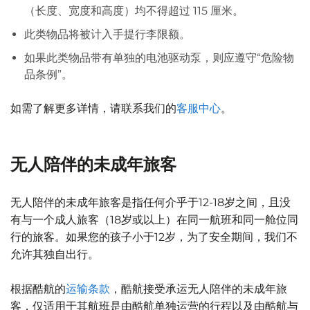
（长度、宽度和高度）均不得超过 115 厘米。
此类物品将被计入手提行李限额。
如果此类物品带有单独的电池驱动泵，则应遵守“危险物
品条例”。
如需了解更多详情，请联系我们的
客服中心
。
无人陪伴的未成年旅客
无人陪伴的未成年旅客是指任何介乎于12-18岁之间，且没
有与一个成人旅客（18岁或以上）在同一航班和同一舱位同
行的旅客。如果您的孩子小于12岁，为了安全期间，我们不
允许其独自出行。
根据酷航的
运输条款
，酷航接受承运无人陪伴的未成年旅
客，仅适用于其航班是由酷航单独运营的行程以及由酷航与