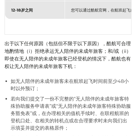
12-18岁之间
您可以通过酷航官网，在航班起飞前
出于以下任何原因（包括但不限于以下原因），酷航可合理
地酌情地（i）拒绝承运无人陪伴的未成年旅客；和/或（ii）
即使在无人陪伴的未成年旅客已经登机的情况下，酷航也有
权让无人陪伴的未成年旅客下机：
如无人陪伴的未成年旅客未在航班起飞时间前至少48小
时以外预订；
若向我们提交了一份不完整的“无人陪伴的未成年旅客特
殊协助服务申请表”或“无人陪伴的未成年旅客特殊协助服
务豁免表”或，在办理相关的值机手续时、在联程航班的
登机口处、在相关的转机点或在合理要求时未向我们出
示填妥并提交的表格原件；