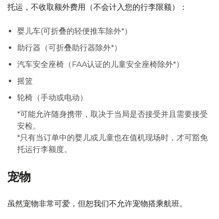
托运，不收取额外费用（不会计入您的行李限额）：
婴儿车(可折叠的轻便推车除外*）
助行器（可折叠助行器除外*）
汽车安全座椅（FAA认证的儿童安全座椅除外*）
摇篮
轮椅（手动或电动）
*可能允许随身携带，取决于当局是否接受并且需要接受
安检。
*只有当订单中的婴儿或儿童也在值机现场时，才可豁免
托运行李额度。
宠物
虽然宠物非常可爱，但恕我们不允许宠物搭乘航班。