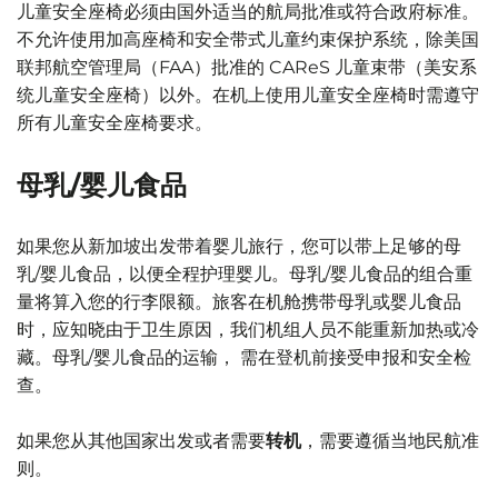
儿童安全座椅必须由国外适当的航局批准或符合政府标准。
不允许使用加高座椅和安全带式儿童约束保护系统，除美国
联邦航空管理局（FAA）批准的 CAReS 儿童束带（美安系
统儿童安全座椅）以外。在机上使用儿童安全座椅时需遵守
所有儿童安全座椅要求。
母乳/婴儿食品
如果您从新加坡出发带着婴儿旅行，您可以带上足够的母
乳/婴儿食品，以便全程护理婴儿。母乳/婴儿食品的组合重
量将算入您的行李限额。旅客在机舱携带母乳或婴儿食品
时，应知晓由于卫生原因，我们机组人员不能重新加热或冷
藏。母乳/婴儿食品的运输， 需在登机前接受申报和安全检
查。
如果您从其他国家出发或者需要
转机
，需要遵循当地民航准
则。