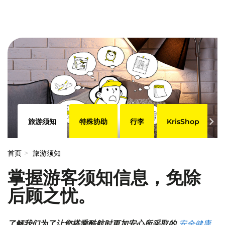
旅游须知
特殊协助
行李
KrisShop
首页
旅游须知
掌握游客须知信息，免除
后顾之忧。
了解我们为了让您搭乘酷航时更加安心所采取的
安全健康