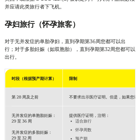
并应请此类旅行者下飞机。
孕妇旅行（怀孕旅客）
对于无并发症的单胎孕妇，直到孕期第36周您都可以出
行；对于多胎妊娠（如双胞胎），直到孕期第32周您都可以
出行。
时段（根据预产期计算）
限制
第 28 周及之前
不要求出示医疗证明。但是，如果您计划
无并发症的单胞胎妊娠：
提供医疗证明，注明：
29 至 36 周
适合旅行
怀孕周数
无并发症的多胎妊娠：
29 至 32 周
预产期