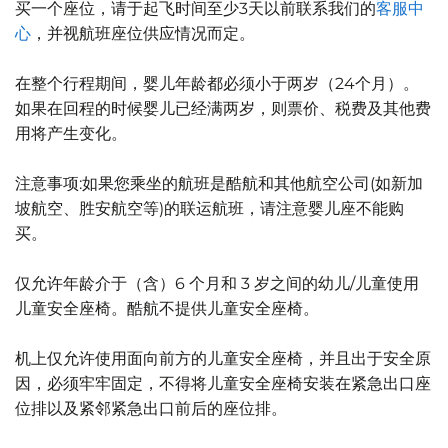
买一个座位，请于起飞时间至少3天以前联系我们的
客服中
心
，并视航班座位供应情况而定。
在整个行程期间，婴儿年龄都必须小于两岁（24个月）。
如果在回程的时候婴儿已经满两岁，则票价、税费及其他费
用将产生变化。
注意事项:如果您乘坐的航班是酷航和其他航空公司(如新加
坡航空、胜安航空等)的联运航班，请注意婴儿座不能购
买。
仅允许年龄介于（含）6 个月和 3 岁之间的幼儿/儿童使用
儿童安全座椅。酷航不提供儿童安全座椅。
机上仅允许使用面向前方的儿童安全座椅，并且出于安全原
因，必须牢牢固定，不得将儿童安全座椅安装在紧急出口座
位排以及紧邻紧急出口前后的座位排。