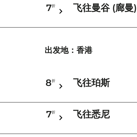
7
飞往曼谷 (廊曼)
折
出发地：香港
8
飞往珀斯
折
7
飞往悉尼
折