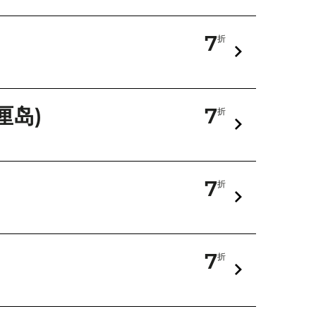
7
折
厘岛)
7
折
7
折
7
折