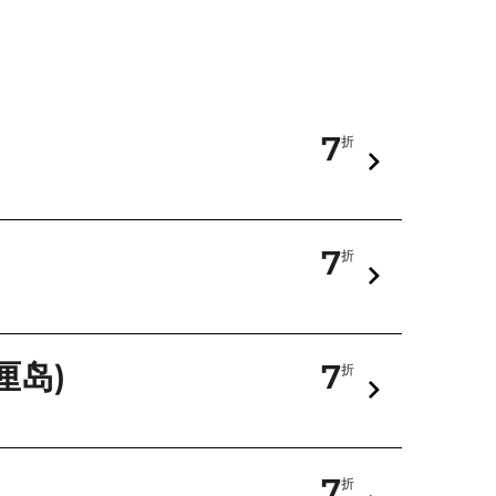
7
折
7
折
厘岛)
7
折
7
折