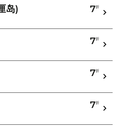
厘岛)
7
折
7
折
7
折
7
折