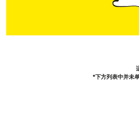
*下方列表中并未