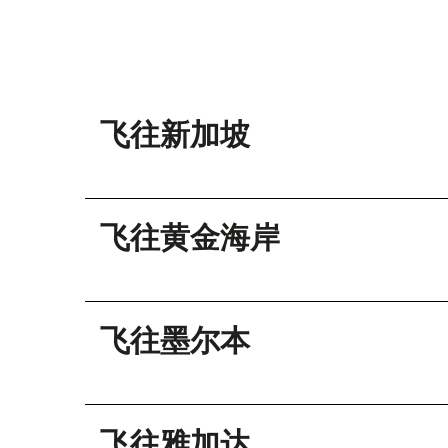
飞往新加坡
飞往黄金海岸
飞往墨尔本
飞往雅加达