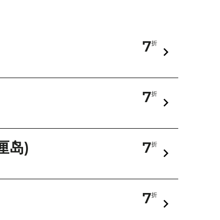
7
折
7
折
厘岛)
7
折
7
折