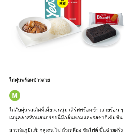
ไก่ตุ๋นพร้อมข้าวสวย
ไก่สับตุ๋นรสเลิศที่เคี่ยวจนนุ่ม เสิร์ฟพร้อมข้าวสวยร้อน ๆ
เมนูคลาสสิกแสนอร่อยนี้มีกลิ่นหอมและรสชาติเข้มข้น
สารก่อภูมิแพ้: กลูเตน ไข่ ถั่วเหลือง ซัลไฟต์ ขึ้นฉ่ายฝรั่ง