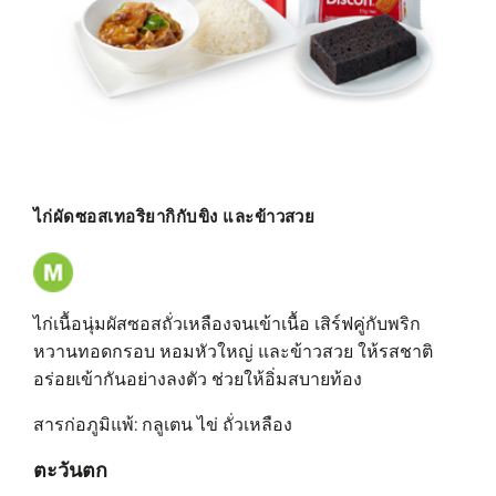
ไก่ผัดซอสเทอริยากิกับขิง และข้าวสวย
ไก่เนื้อนุ่มผัสซอสถั่วเหลืองจนเข้าเนื้อ เสิร์ฟคู่กับพริก
หวานทอดกรอบ หอมหัวใหญ่ และข้าวสวย ให้รสชาติ
อร่อยเข้ากันอย่างลงตัว ช่วยให้อิ่มสบายท้อง
สารก่อภูมิแพ้: กลูเตน ไข่ ถั่วเหลือง
ตะวันตก