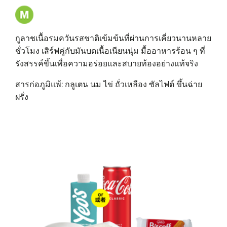
กูลาชเนื้อรมควันรสชาติเข้มข้นที่ผ่านการเคี่ยวนานหลาย
ชั่วโมง เสิร์ฟคู่กับมันบดเนื้อเนียนนุ่ม มื้ออาหารร้อน ๆ ที่
รังสรรค์ขึ้นเพื่อความอร่อยและสบายท้องอย่างแท้จริง
สารก่อภูมิแพ้: กลูเตน นม ไข่ ถั่วเหลือง ซัลไฟต์ ขึ้นฉ่าย
ฝรั่ง