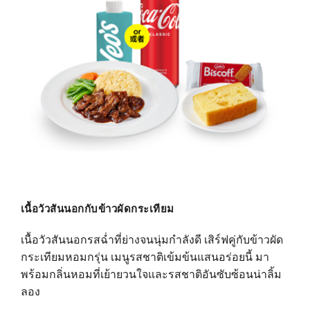
เนื้อวัวสันนอกกับข้าวผัดกระเทียม
เนื้อวัวสันนอกรสฉ่ำที่ย่างจนนุ่มกำลังดี เสิร์ฟคู่กับข้าวผัด
กระเทียมหอมกรุ่น เมนูรสชาติเข้มข้นแสนอร่อยนี้ มา
พร้อมกลิ่นหอมที่เย้ายวนใจและรสชาติอันซับซ้อนน่าลิ้ม
ลอง