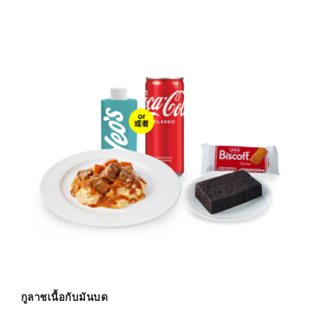
กูลาชเนื้อกับมันบด