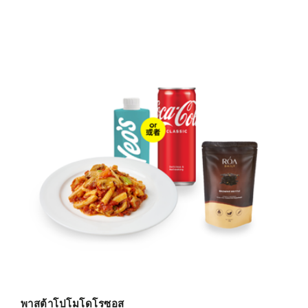
พาสต้าโปโมโดโรซอส