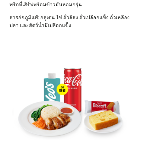
พริกที่เสิร์ฟพร้อมข้าวมันหอมกรุ่น
สารก่อภูมิแพ้: กลูเตน ไข่ ถั่วลิสง ถั่วเปลือกแข็ง ถั่วเหลือง
ปลา และสัตว์น้ำมีเปลือกแข็ง