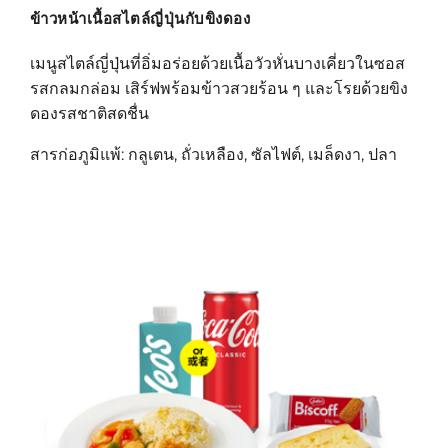
ข้าวหน้าเนื้อสไตล์ญี่ปุ่นกับขิงดอง
เมนูสไตล์ญี่ปุ่นที่อิ่มอร่อยด้วยเนื้อวัวหั่นบางเคี่ยวในซอส
รสกลมกล่อม เสิร์ฟพร้อมข้าวสวยร้อน ๆ และโรยด้วยขิง
ดองรสชาติสดชื่น
สารก่อภูมิแพ้: กลูเตน, ถั่วเหลือง, ซัลไฟต์, เมล็ดงา, ปลา