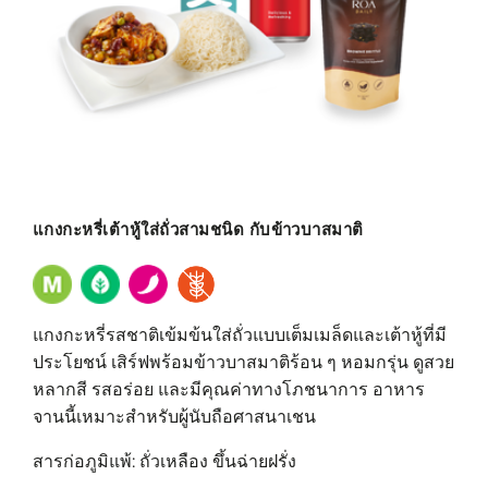
แกงกะหรี่เต้าหู้ใส่ถั่วสามชนิด กับข้าวบาสมาติ
แกงกะหรี่รสชาติเข้มข้นใส่ถั่วแบบเต็มเมล็ดและเต้าหู้ที่มี
ประโยชน์ เสิร์ฟพร้อมข้าวบาสมาติร้อน ๆ หอมกรุ่น ดูสวย
หลากสี รสอร่อย และมีคุณค่าทางโภชนาการ อาหาร
จานนี้เหมาะสําหรับผู้นับถือศาสนาเชน
สารก่อภูมิแพ้: ถั่วเหลือง ขึ้นฉ่ายฝรั่ง