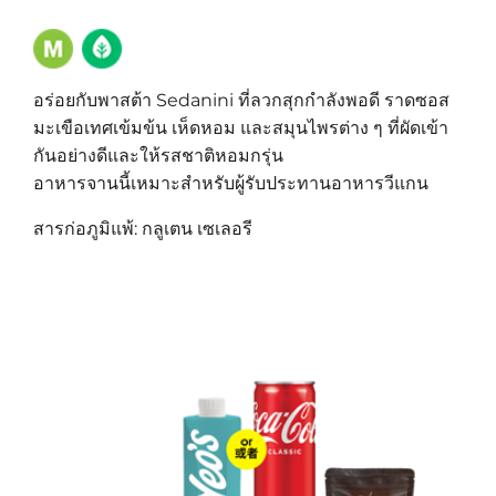
อร่อยกับพาสต้า Sedanini ที่ลวกสุกกำลังพอดี ราดซอส
มะเขือเทศเข้มข้น เห็ดหอม และสมุนไพรต่าง ๆ ที่ผัดเข้า
กันอย่างดีและให้รสชาติหอมกรุ่น
อาหารจานนี้เหมาะสําหรับผู้รับประทานอาหารวีแกน
สารก่อภูมิแพ้: กลูเตน เซเลอรี