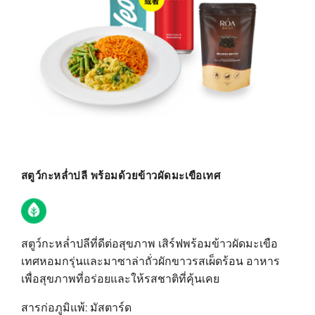
สตูว์กะหล่ำปลี พร้อมด้วยข้าวผัดมะเขือเทศ
สตูว์กะหล่ำปลีที่ดีต่อสุขภาพ เสิร์ฟพร้อมข้าวผัดมะเขือ
เทศหอมกรุ่นและมาซาล่าถั่วผักขาวรสเผ็ดร้อน อาหาร
เพื่อสุขภาพที่อร่อยและให้รสชาติที่คุ้นเคย
สารก่อภูมิแพ้: มัสตาร์ด