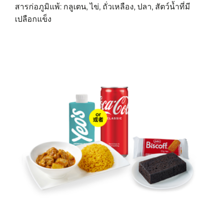
สารก่อภูมิแพ้: กลูเตน, ไข่, ถั่วเหลือง, ปลา, สัตว์น้ำที่มี
เปลือกแข็ง