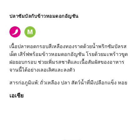
ปลาซัมบัลกับข้าวหอมดอกอัญชัน
เนื้อปลาทอดกรอบสีเหลืองทองราดด้วยน้ำพริกซัมบัลรส
เผ็ด เสิร์ฟพร้อมข้าวหอมดอกอัญชัน โรยด้วยมะพร้าวขูด
ฝอยอบกรอบ ช่วยเพิ่มรสชาติและเนื้อสัมผัสของอาหาร
จานนี้ได้อย่างเลอเลิศและลงตัว
สารก่อภูมิแพ้: ถั่วเหลือง ปลา สัตว์น้ำที่มีเปลือกแข็ง หอย
เอเชีย