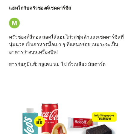
แฮมไก่กับครัวซองต์เชดดาร์ชีส
ครัวซองต์สีทอง สอดไส้แฮมไก่รสชุ่มฉ่ำและเชดดาร์ชีสที่
นุ่มนวล เป็นอาหารมื้อเบา ๆ ที่แสนอร่อย เหมาะจะเป็น
อาหารว่างบนเครื่องบิน!
สารก่อภูมิแพ้: กลูเตน นม ไข่ ถั่วเหลือง มัสตาร์ด