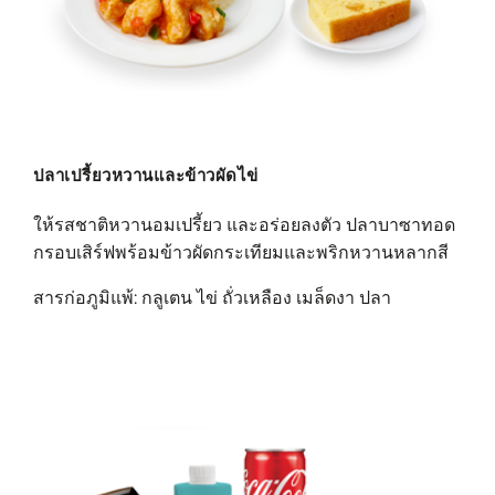
ปลาเปรี้ยวหวานและข้าวผัดไข่
ให้รสชาติหวานอมเปรี้ยว และอร่อยลงตัว ปลาบาซาทอด
กรอบเสิร์ฟพร้อมข้าวผัดกระเทียมและพริกหวานหลากสี
สารก่อภูมิแพ้: กลูเตน ไข่ ถั่วเหลือง เมล็ดงา ปลา