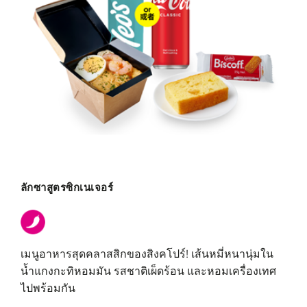
ลักซาสูตรซิกเนเจอร์
เมนูอาหารสุดคลาสสิกของสิงคโปร์! เส้นหมี่หนานุ่มใน
น้ำแกงกะทิหอมมัน รสชาติเผ็ดร้อน และหอมเครื่องเทศ
ไปพร้อมกัน