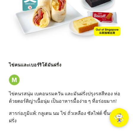
ไข่คนและเบอร์ริโต้มันฝรั่ง
ไข่คนรสนุ่ม เบคอนรมควัน และมันฝรั่งปรุงรสสีทอง ห่อ
ด้วยตอร์ติญ่าเนื้อนุ่ม เป็นอาหารมื้อง่าย ๆ ที่อร่อยมาก!
สารก่อภูมิแพ้: กลูเตน นม ไข่ ถั่วเหลือง ซัลไฟต์ ขึ้นฉ่าย
ฝรั่ง