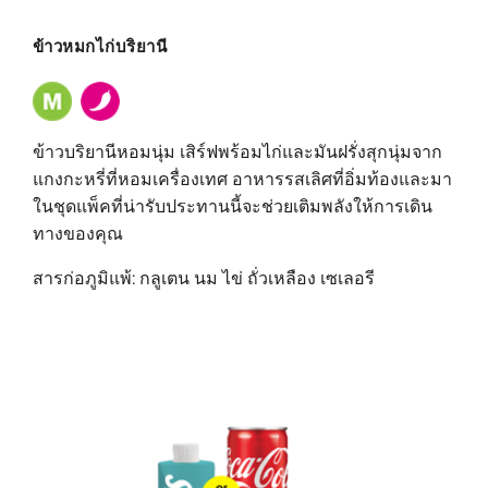
ข้าวหมกไก่บริยานี
ข้าวบริยานีหอมนุ่ม เสิร์ฟพร้อมไก่และมันฝรั่งสุกนุ่มจาก
แกงกะหรี่ที่หอมเครื่องเทศ อาหารรสเลิศที่อิ่มท้องและมา
ในชุดแพ็คที่น่ารับประทานนี้จะช่วยเติมพลังให้การเดิน
ทางของคุณ
สารก่อภูมิแพ้: กลูเตน นม ไข่ ถั่วเหลือง เซเลอรี