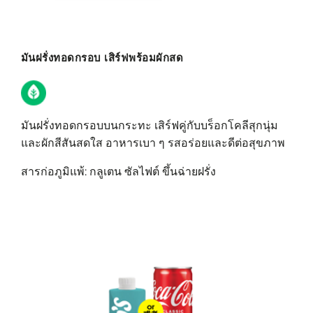
มันฝรั่งทอดกรอบ เสิร์ฟพร้อมผักสด
มันฝรั่งทอดกรอบบนกระทะ เสิร์ฟคู่กับบร็อกโคลีสุกนุ่ม
และผักสีสันสดใส อาหารเบา ๆ รสอร่อยและดีต่อสุขภาพ
สารก่อภูมิแพ้: กลูเตน ซัลไฟต์ ขึ้นฉ่ายฝรั่ง