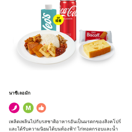
นาซีเลอมัก
เพลิดเพลินไปกับรสชาติอาหารอันเป็นมรดกของสิงคโปร์
และได้รับความนิยมได้บนท้องฟ้า! ไก่ทอดกรอบและน้ำ