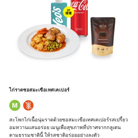
ไก่ราดซอสมะเขือเทศเคเปอร์
สะโพกไก่เนื้อนุ่มราดด้วยซอสมะเขือเทศเคเปอร์รสเปรี้ยว
อมหวานแสนอร่อย เมนูเพื่อสุขภาพที่ปราศจากกลูเตน
ตามธรรมชาตินี้ ให้รสชาติอร่อยอย่างลงตัว