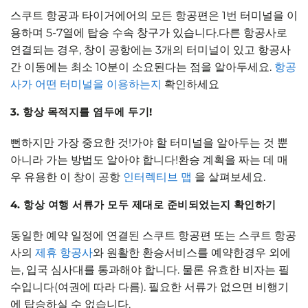
스쿠트 항공과 타이거에어의 모든 항공편은 1번 터미널을 이
용하며 5-7열에 탑승 수속 창구가 있습니다.다른 항공사로
연결되는 경우, 창이 공항에는 3개의 터미널이 있고 항공사
간 이동에는 최소 10분이 소요된다는 점을 알아두세요.
항공
사가 어떤 터미널을 이용하는지
확인하세요
3. 항상 목적지를 염두에 두기!
뻔하지만 가장 중요한 것!가야 할 터미널을 알아두는 것 뿐
아니라 가는 방법도 알아야 합니다!환승 계획을 짜는 데 매
우 유용한 이 창이 공항
인터렉티브 맵
을 살펴보세요.
4. 항상 여행 서류가 모두 제대로 준비되었는지 확인하기
동일한 예약 일정에 연결된 스쿠트 항공편 또는 스쿠트 항공
사의
제휴 항공사
와 원활한 환승서비스를 예약한경우 외에
는, 입국 심사대를 통과해야 합니다. 물론 유효한 비자는 필
수입니다(여권에 따라 다름). 필요한 서류가 없으면 비행기
에 탑승하실 수 없습니다.