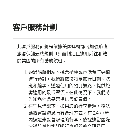
客戶服務計劃
此客戶服務計劃是依據美國運輸部《加強航班
旅客保護最終規則 II》而制定且適用前往和離
開美國的所有酷航航班。
透過酷航網站、機票櫃檯或電話預訂專線
進行預訂，我們將依據特定旅行日期、航
班和艙等，透過使用的預訂通路，提供旅
客適用的最低票價。在此情況下，我們將
告知您他處是否提供最低票價。
在罕見情況下，如果您的行李延遲，酷航
應將嘗試透過所有合理方式，在 24 小時
內返還未妥善處理的行李、依據適當國際
協議賠償旅客延遲行李相關的合理費用，