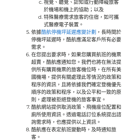
視覺、聽覺、認知或行動障礙旅客
於機場和機上的協助；以及
特殊醫療需求旅客的住宿，如可攜
式醫療電子裝置。
依據
酷航停機坪延遲應變計劃
，長時間於
停機坪延遲時，酷航應滿足客戶所有必要
需求。
在您提出要求時，如果您購買航班的機票
超賣，酷航應通知您。我們也將在無法提
供所有購買機票的旅客機位時，在所有美
國機場，提供有關處理此等情況的政策和
程序的資訊，且將依據我們確定登機優先
順序的政策和程序，以及公平和一致的原
則，處理被拒絕登機的旅客事宜。
酷航網站提供取消政策、飛機座位配置和
廁所使用資訊。透過電話訂位系統提出諮
詢需求時，也應提供以上資訊。
酷航應在表定航班變動時，及時通知旅
客。