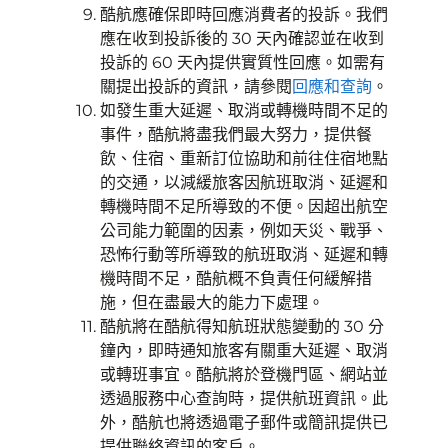
酷航應確保即時回應消費者的投訴。我們
應在收到投訴後的 30 天內確認並在收到
投訴的 60 天內提供實質性回應。如需有
關提出投訴的資訊，請參閱
回應和查詢
。
如發生重大延遲、取消或轉機時間不足的
事件，酷航將盡我們最大努力，提供餐
飲、住宿、重新訂位協助和前往住宿地點
的交通，以減緩旅客因航班取消、延遲和
轉機時間不足所導致的不便。因超出航空
公司能力範圍的因素，例如天災、戰爭、
恐怖行動等所導致的航班取消、延遲和轉
機時間不足，酷航概不負責任何緩解措
施，但在盡最大的能力下處理。
酷航將在酷航得知航班狀態變動的 30 分
鐘內，即時通知旅客有關重大延遲、取消
或轉班事宜。酷航將於登機門區、網站並
透過服務中心查詢時，提供航班資訊。此
外，酷航也將透過電子郵件或簡訊提供已
提供聯絡資訊的客戶。