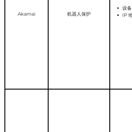
设备
Akamai
机器人保护
IP 