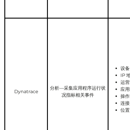
设备
IP 
运营
分析—采集应用程序运行状
应用
Dynatrace
况指标相关事件
操作
连接
位置