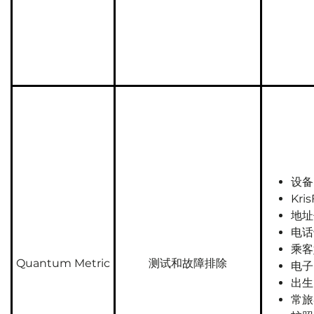
设备 
Kri
地址
电话
乘客
Quantum Metric
测试和故障排除
电子
出生
常旅