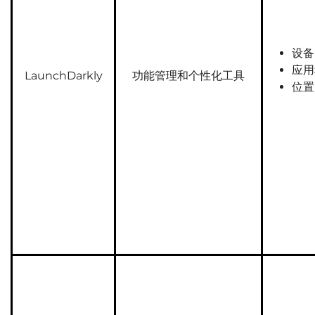
设备 
应用
LaunchDarkly
功能管理和个性化工具
位置