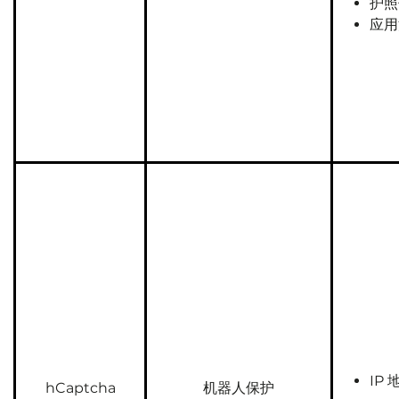
护照
应用
IP 
hCaptcha
机器人保护