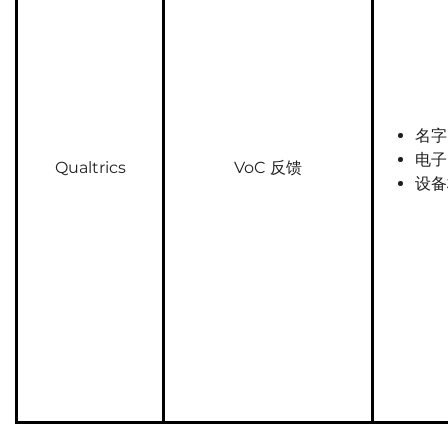
名字
电子
Qualtrics
VoC 反馈
设备